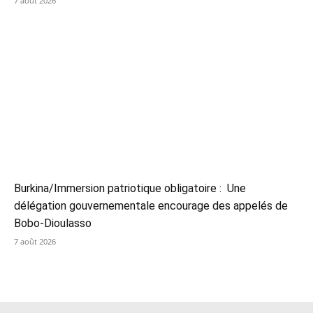
7 août 2026
Burkina/Immersion patriotique obligatoire : Une
délégation gouvernementale encourage des appelés de
Bobo-Dioulasso
7 août 2026