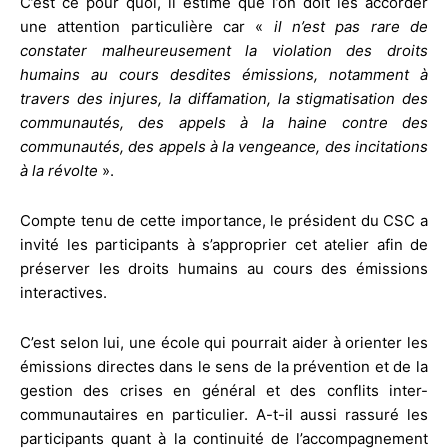
C’est ce pour quoi, il estime que l’on doit les accorder
une attention particulière car «
il n’est pas rare de
constater malheureusement la violation des droits
humains au cours desdites émissions, notamment à
travers des injures, la diffamation, la stigmatisation des
communautés, des appels à la haine contre des
communautés, des appels à la vengeance, des incitations
à la révolte
».
Compte tenu de cette importance, le président du CSC a
invité les participants à s’approprier cet atelier afin de
préserver les droits humains au cours des émissions
interactives.
C’est selon lui, une école qui pourrait aider à orienter les
émissions directes dans le sens de la prévention et de la
gestion des crises en général et des conflits inter-
communautaires en particulier. A-t-il aussi rassuré les
participants quant à la continuité de l’accompagnement