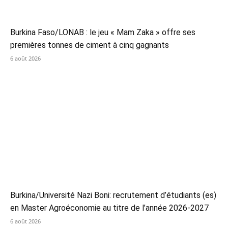
Burkina Faso/LONAB : le jeu « Mam Zaka » offre ses
premières tonnes de ciment à cinq gagnants
6 août 2026
Burkina/Université Nazi Boni: recrutement d’étudiants (es)
en Master Agroéconomie au titre de l’année 2026-2027
6 août 2026