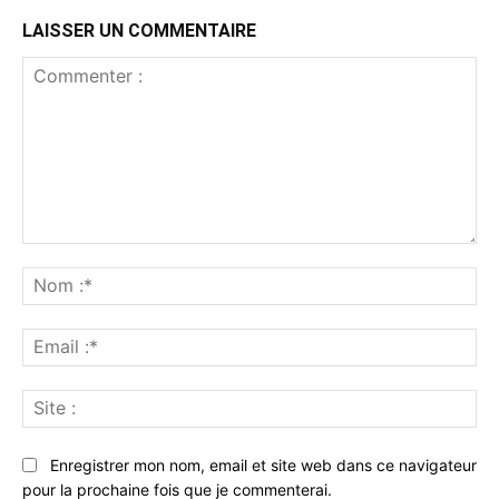
LAISSER UN COMMENTAIRE
Commenter
:
No
:*
Ema
:*
Sit
:
Enregistrer mon nom, email et site web dans ce navigateur
pour la prochaine fois que je commenterai.