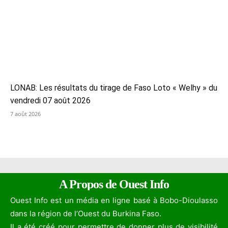
LONAB: Les résultats du tirage de Faso Loto « Welhy » du
vendredi 07 août 2026
7 août 2026
A Propos de Ouest Info
Ouest Info est un média en ligne basé à Bobo-Dioulasso
dans la région de l’Ouest du Burkina Faso.
Il a été créé pour permettre de donner plus de visibilité