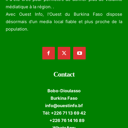
médiatique à la région. .
Avec Ouest Info, l'Ouest du Burkina Faso dispose
désormais d'un media local fiable et plus proche de la
population.
Contact
Bobo-Dioulasso
Burkina Faso
info@ouestinfo.bf
Tél: +226 71 13 69 42
+226 76 14 16 89
WhatsApp: