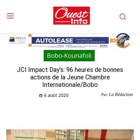
Bobo-Kounafoli
JCI Impact Day’s: 96 heures de bonnes
actions de la Jeune Chambre
Internationale/Bobo
Par:
La Rédaction
6 août 2020