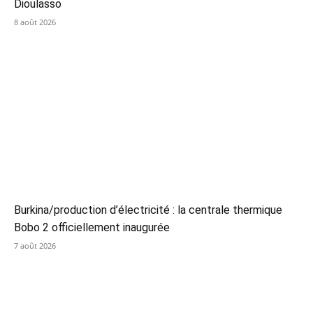
Dioulasso
8 août 2026
Burkina/production d’électricité : la centrale thermique
Bobo 2 officiellement inaugurée
7 août 2026