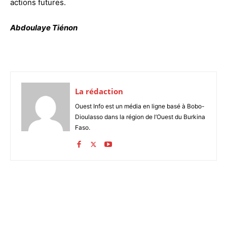
actions futures.
Abdoulaye Tiénon
La rédaction
Ouest Info est un média en ligne basé à Bobo-
Dioulasso dans la région de l’Ouest du Burkina
Faso.