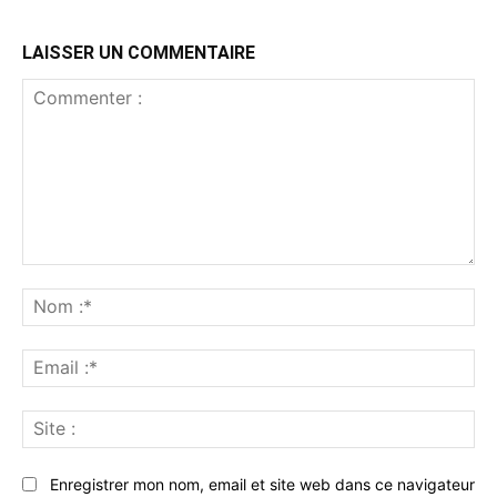
LAISSER UN COMMENTAIRE
Commenter
:
No
:*
Ema
:*
Sit
:
Enregistrer mon nom, email et site web dans ce navigateur