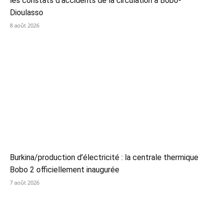
les constats d’accidents de la circulation à Bobo-
Dioulasso
8 août 2026
Burkina/production d’électricité : la centrale thermique
Bobo 2 officiellement inaugurée
7 août 2026