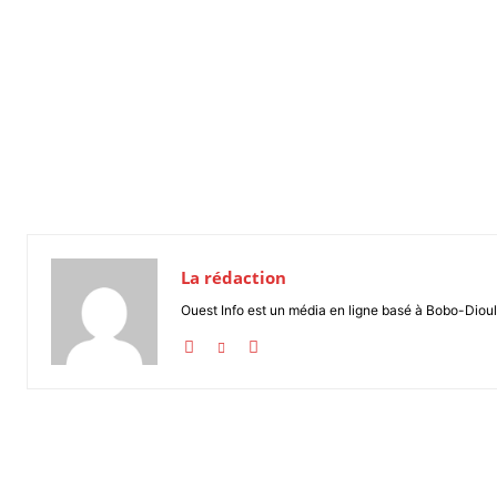
La rédaction
Ouest Info est un média en ligne basé à Bobo-Dioul
Partager