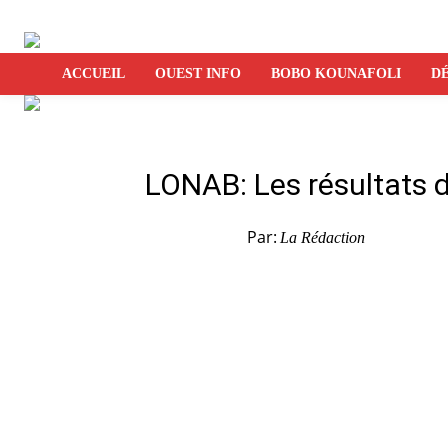
ACCUEIL
OUEST INFO
BOBO KOUNAFOLI
DÉ
LONAB: Les résultats d
Par:
La Rédaction