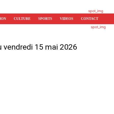
ION
CULTURE
SPORTS
VIDEOS
CONTACT
du vendredi 15 mai 2026
er