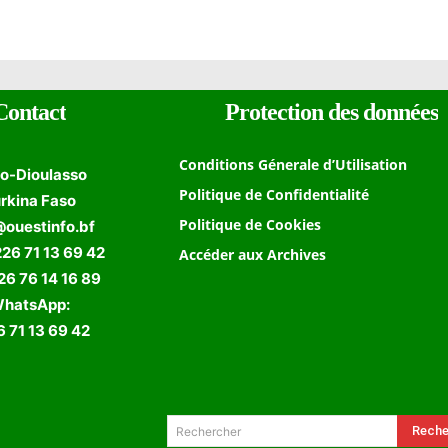
Contact
Protection des données
Conditions Génerale d’Utilisation
o-Dioulasso
Politique de Confidentialité
rkina Faso
Politique de Cookies
@ouestinfo.bf
226 71 13 69 42
Accéder aux Archives
 76 14 16 89
hatsApp:
 71 13 69 42
Formulaire de Recherche
Reche
Rechercher