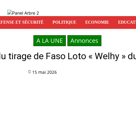
FENSE ET SÉCURITÉ
POLITIQUE
ECONOMIE
EDUCAT
A LA UNE
Annonces
u tirage de Faso Loto « Welhy » 
15 mai 2026
Partag