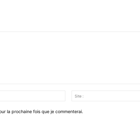
Email
:*
ur la prochaine fois que je commenterai.