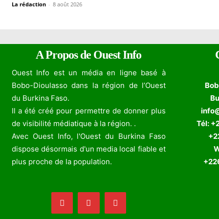
La rédaction
-
8 août 2026
A Propos de Ouest Info
Ouest Info est un média en ligne basé à
Bobo-Dioulasso dans la région de l’Ouest
Bob
du Burkina Faso.
Bu
Il a été créé pour permettre de donner plus
info
de visibilité médiatique à la région. .
Tél: +
Avec Ouest Info, l'Ouest du Burkina Faso
+226
dispose désormais d'un media local fiable et
W
plus proche de la population.
+226