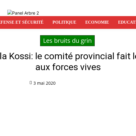
FENSE ET SÉCURITÉ
POLITIQUE
ECONOMIE
EDUCAT
Les bruits du grin
 Kossi: le comité provincial fait l
aux forces vives
3 mai 2020
Partag