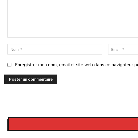
Commenter
:
Nom
:*
Enregistrer mon nom, email et site web dans ce navigateur po