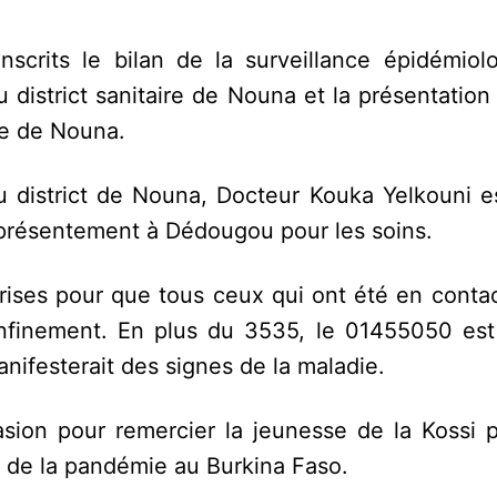
nscrits le bilan de la surveillance épidémiolo
district sanitaire de Nouna et la présentation
re de Nouna.
 district de Nouna, Docteur Kouka Yelkouni e
 présentement à Dédougou pour les soins.
prises pour que tous ceux qui ont été en conta
nfinement. En plus du 3535, le 01455050 est
nifesterait des signes de la maladie.
asion pour remercier la jeunesse de la Kossi p
on de la pandémie au Burkina Faso.