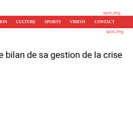
ION
CULTURE
SPORTS
VIDEOS
CONTACT
e bilan de sa gestion de la crise
er