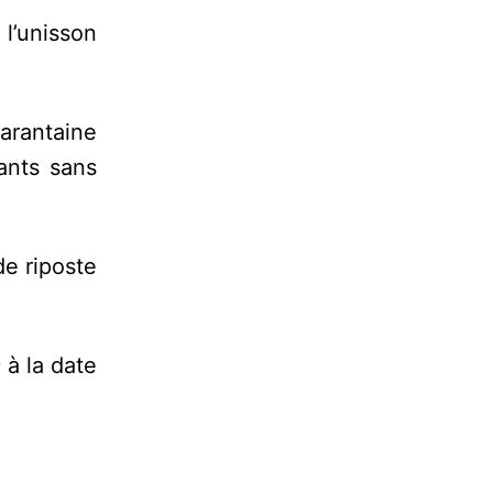
 l’unisson
uarantaine
ants sans
de riposte
à la date