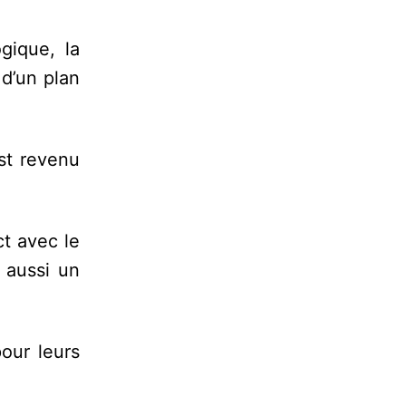
gique, la
 d’un plan
st revenu
ct avec le
 aussi un
our leurs