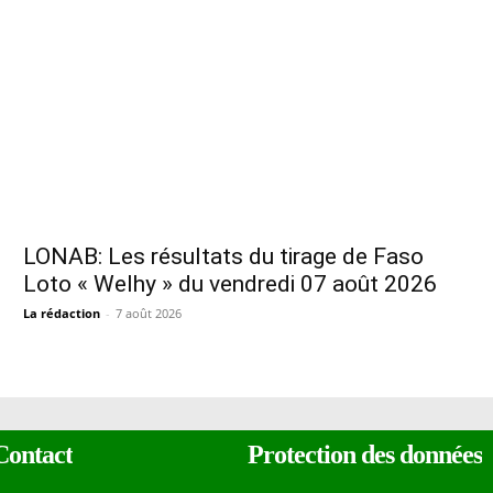
LONAB: Les résultats du tirage de Faso
Loto « Welhy » du vendredi 07 août 2026
La rédaction
-
7 août 2026
Contact
Protection des données