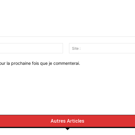
Email
:*
ur la prochaine fois que je commenterai.
Autres Articles