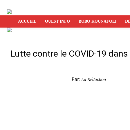
ACCUEIL
OUEST INFO
BOBO KOUNAFOLI
DÉ
Lutte contre le COVID-19 dans la
Par:
La Rédaction