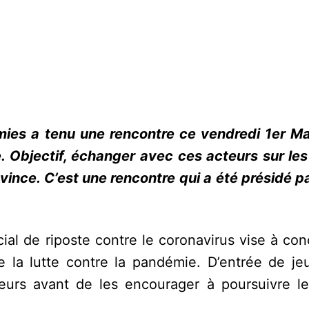
mies a tenu une rencontre ce vendredi 1er M
e. Objectif, échanger avec ces acteurs sur le
vince. C’est une rencontre qui a été présidé p
ial de riposte contre le coronavirus vise à con
e la lutte contre la pandémie. D’entrée de jeu
teurs avant de les encourager à poursuivre le