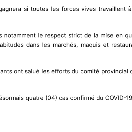
 gagnera si toutes les forces vives travaillent à
es notamment le respect strict de la mise en q
abitudes dans les marchés, maquis et restaur
pants ont salué les efforts du comité provincial 
ésormais quatre (04) cas confirmé du COVID-19 