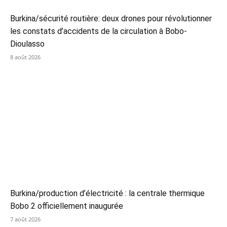
Burkina/sécurité routière: deux drones pour révolutionner
les constats d’accidents de la circulation à Bobo-
Dioulasso
8 août 2026
Burkina/production d’électricité : la centrale thermique
Bobo 2 officiellement inaugurée
7 août 2026