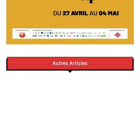
Autres Articles