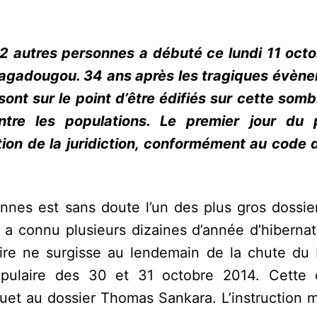
2 autres personnes a débuté ce lundi 11 oct
 Ouagadougou. 34 ans après les tragiques évèn
sont sur le point d’être édifiés sur cette somb
ntre les populations. Le premier jour du 
tion de la juridiction, conformément au code d
nnes est sans doute l’un des plus gros dossier
e a connu plusieurs dizaines d’année d’hiberna
faire ne surgisse au lendemain de la chute du 
populaire des 30 et 31 octobre 2014. Cette
et au dossier Thomas Sankara. L’instruction 