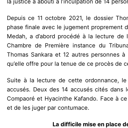
la justice a abouti à l’inculpation de 14 pers
Depuis ce 11 octobre 2021, le dossier Tho
phase finale avec le jugement proprement dit
Medah, a d’abord procédé à la lecture de 
Chambre de Première instance du Tribunal 
Thomas Sankara et 12 autres personnes à 
qu’elle offre pour la tenue de ce procès de 
Suite à la lecture de cette ordonnance, le
accusés. Deux des 14 accusés cités dans le 
Compaoré et Hyacinthe Kafando. Face à ce c
et de les juger par contumace.
La difficile mise en place de la 