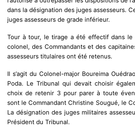
l’autorise à outrepasser les dispositions de l’
dans la désignation des juges assesseurs. Cec
juges assesseurs de grade inférieur.
Tour à tour, le tirage a été effectif dans 
colonel, des Commandants et des capitaines.
assesseurs titulaires ont été retenus.
Il s’agit du Colonel-major Boureima Ouédra
Poda. Le Tribunal qui devait choisir égalem
choix de retenir 3 pour parer à toute évent
sont le Commandant Christine Sougué, le Co
La désignation des juges militaires assesseu
Président du Tribunal.