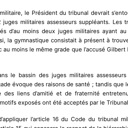
ilitaire, le Président du tribunal devrait s’ent
2 juges militaires assesseurs suppléants. Les t
osés d’au moins deux juges militaires ayant au
i, la gymnastique consistait à présent à trouv
vec au moins le même grade que l’accusé Gilbert
s le bassin des juges militaires assesseurs
ade évoque des raisons de santé ; tandis que l
es liens d’amitié et de fraternité entreten
motifs exposés ont été acceptés par le Tribunal
’appliquer l’article 16 du Code du tribunal mil