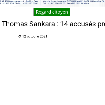
Regard citoyen
r Thomas Sankara : 14 accusés pr
12 octobre 2021
Partag