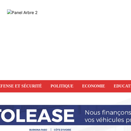
FENSE ET SÉCURITÉ
POLITIQUE
ECONOMIE
EDUCAT