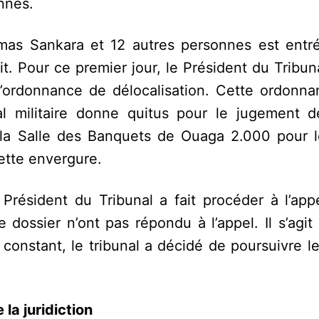
onnes.
mas Sankara et 12 autres personnes est entr
. Pour ce premier jour, le Président du Tribun
l’ordonnance de délocalisation. Cette ordonna
militaire donne quitus pour le jugement de 
la Salle des Banquets de Ouaga 2.000 pour l
cette envergure.
 Président du Tribunal a fait procéder à l’app
dossier n’ont pas répondu à l’appel. Il s’agit
onstant, le tribunal a décidé de poursuivre le
juridiction