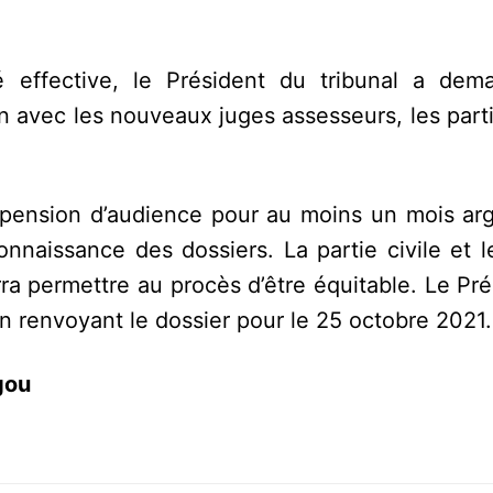
té effective, le Président du tribunal a de
 avec les nouveaux juges assesseurs, les parti
spension d’audience pour au moins un mois ar
nnaissance des dossiers. La partie civile et l
urra permettre au procès d’être équitable. Le Pr
en renvoyant le dossier pour le 25 octobre 2021.
gou