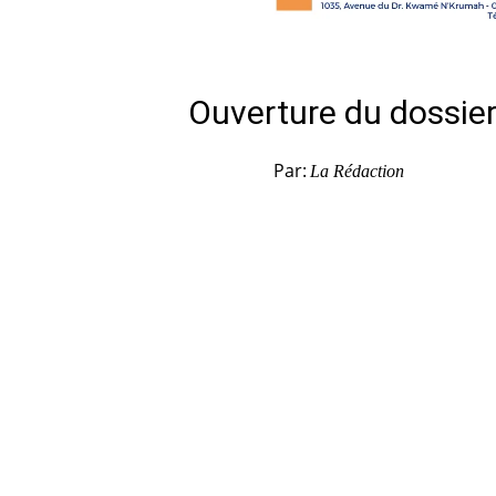
Ouverture du dossie
Par:
La Rédaction