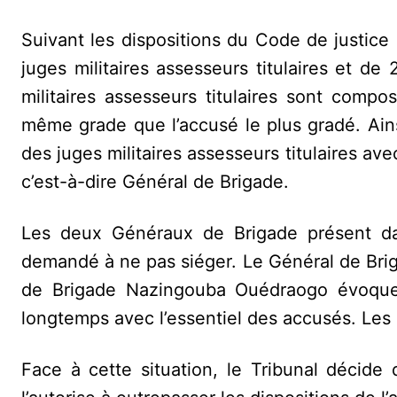
Suivant les dispositions du Code de justice m
juges militaires assesseurs titulaires et de 
militaires assesseurs titulaires sont comp
même grade que l’accusé le plus gradé. Ains
des juges militaires assesseurs titulaires a
c’est-à-dire Général de Brigade.
Les deux Généraux de Brigade présent dan
demandé à ne pas siéger. Le Général de Brig
de Brigade Nazingouba Ouédraogo évoque d
longtemps avec l’essentiel des accusés. Les 
Face à cette situation, le Tribunal décide d