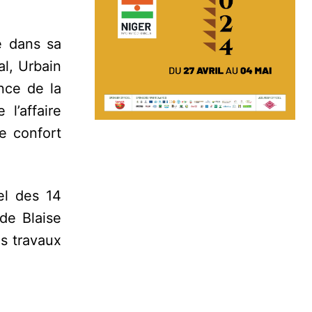
é dans sa
al, Urbain
nce de la
l’affaire
e confort
el des 14
 de Blaise
s travaux