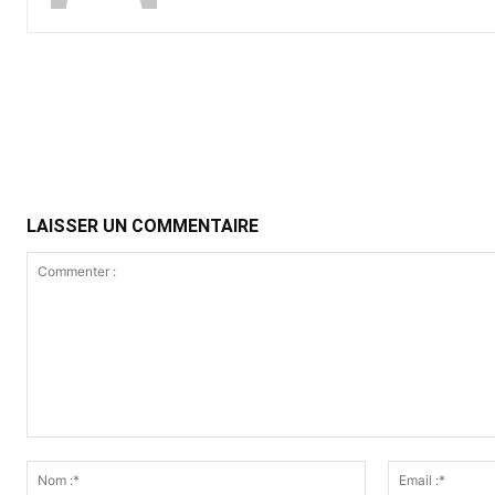
Partager
LAISSER UN COMMENTAIRE
Commenter
:
Nom
:*