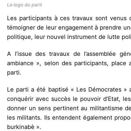
Le logo du parti
Les participants à ces travaux sont venus
témoigner de leur engagement à prendre une p
politique, leur nouvel instrument de lutte pol
A l’issue des travaux de l’assemblée gé
ambiance », selon des participants, place a
parti.
Le parti a été baptisé « Les Démocrates » 
conquérir avec succès le pouvoir d’Etat, l
donner un sens pertinent au militantisme de
les militants. Ils entendent également propo
burkinabè ».