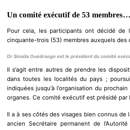
Un comité exécutif de 53 membres
Pour cela, les participants ont décidé de 
cinquante-trois (53) membres auxquels des o
Dr Smaïla Ouédraogo est le président du comité exécu
Il s’agit entre autres de prendre les disposi
dans toutes les localités du pays ; poursuiv
indiquées jusqu’à l’organisation du prochai
organes. Ce comité exécutif est présidé par
Il a à ses côtés des visages bien connus de
ancien Secrétaire permanent de l’Autori