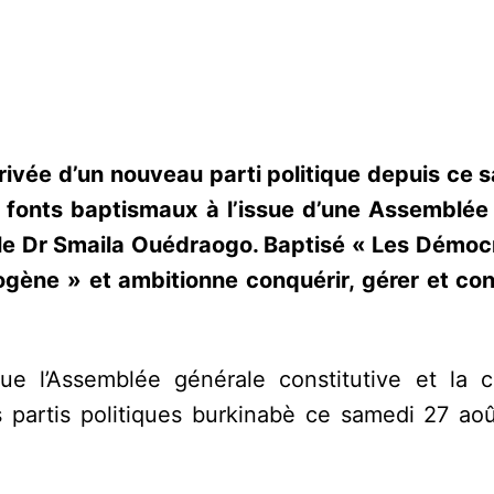
rrivée d’un nouveau parti politique depuis ce 
es fonts baptismaux à l’issue d’une Assemblée
le Dr Smaila Ouédraogo. Baptisé « Les Démocra
ogène » et ambitionne conquérir, gérer et con
ue l’Assemblée générale constitutive et la 
es partis politiques burkinabè ce samedi 27 ao