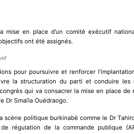
…
la mise en place d’un comité exécutif nationa
bjectifs ont été assignés.
tif
tions pour poursuivre et renforcer l’implantatio
re la structuration du parti et conduire les i
n congrès qui va consacrer la mise en place de
 le Dr Smaïla Ouédraogo.
 la scène politique burkinabè comme le Dr Tahi
té de régulation de la commande publique (