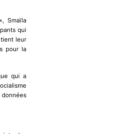
», Smaïla
pants qui
tient leur
s pour la
que qui a
ocialisme
s données