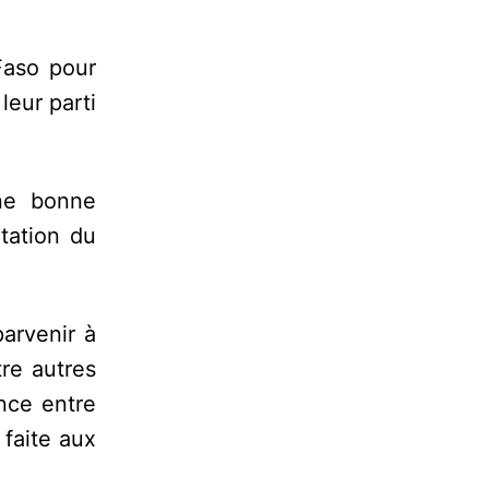
Faso pour
leur parti
une bonne
tation du
arvenir à
re autres
nce entre
 faite aux