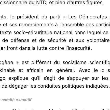
ssionnaire du NTD, et bien d’autres figures.
ants, le président du parti « Les Démocrates 
 et ses remerciements à l’ensemble des partici
ntexte socio-sécuritaire national dans lequel se 
 de défense et de sécurité et aux volontaire
r front dans la lutte contre l’insécurité.
ogène » est différent du socialisme scientifi
kinabè et africain en général. Avec le « s
 explique qu’il s’agit de s’appuyer sur le
n de dégager les conduites politiques indiquées.
 comité exécutif