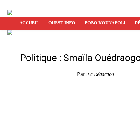
ACCUEIL
OUEST INFO
BOBO KOUNAFOLI
DÉ
Politique : Smaïla Ouédraog
Par:
La Rédaction