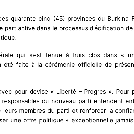
 des quarante-cinq (45) provinces du Burkina 
art active dans le processus d’édification de 
itique.
nérale qui s’est tenue à huis clos dans « 
 été faite à la cérémonie officielle de présen
avec pour devise « Liberté – Progrès ». Pour p
es responsables du nouveau parti entendent ent
 leurs membres du parti et renforcer la confia
ser une offre politique « exceptionnelle jamais