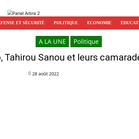
FENSE ET SÉCURITÉ
POLITIQUE
ECONOMIE
EDUCAT
A LA UNE
Politique
o, Tahirou Sanou et leurs camarad
28 août 2022
Partag