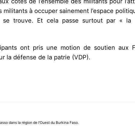
aux côtés de l’ensemble des militants pour l’at
s militants à occuper sainement l’espace politiqu
l se trouve. Et cela passe surtout par « la d
cipants ont pris une motion de soutien aux 
r la défense de la patrie (VDP).
asso dans la région de l’Ouest du Burkina Faso.