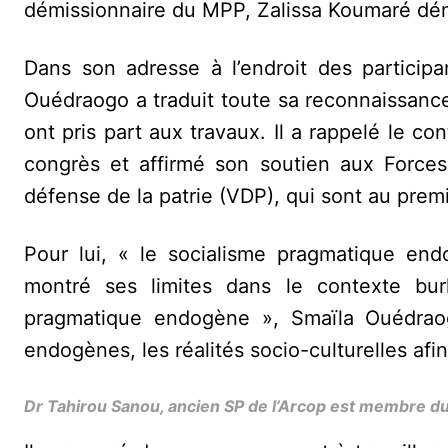
démissionnaire du MPP, Zalissa Koumaré démi
Dans son adresse à l’endroit des particip
Ouédraogo a traduit toute sa reconnaissance
ont pris part aux travaux. Il a rappelé le co
congrès et affirmé son soutien aux Forces
défense de la patrie (VDP), qui sont au premie
Pour lui, « le socialisme pragmatique end
montré ses limites dans le contexte bur
pragmatique endogène », Smaïla Ouédraogo
endogènes, les réalités socio-culturelles afi
Dr Tahirou Sanou, ancien SP de l’Arcop est membre du