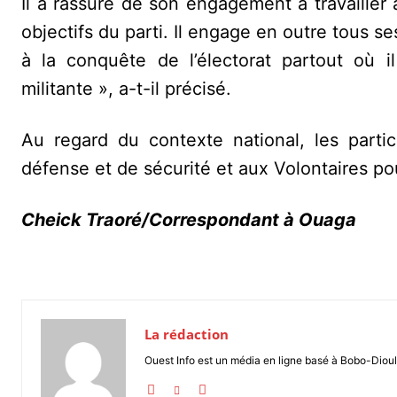
Il a rassuré de son engagement à travailler 
objectifs du parti. Il engage en outre tous se
à la conquête de l’électorat partout où i
militante », a-t-il précisé.
Au regard du contexte national, les parti
défense et de sécurité et aux Volontaires pou
Cheick Traoré/Correspondant à Ouaga
La rédaction
Ouest Info est un média en ligne basé à Bobo-Dioul