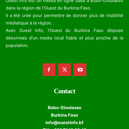
Ouest Info est un média en ligne basé à Bobo-Dioulasso
dans la région de l’Ouest du Burkina Faso.
Il a été créé pour permettre de donner plus de visibilité
médiatique à la région. .
Avec Ouest Info, l'Ouest du Burkina Faso dispose
désormais d'un media local fiable et plus proche de la
population.
Contact
Bobo-Dioulasso
Burkina Faso
info@ouestinfo.bf