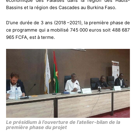
économique des Falaises dans la région des Hauts-
Bassins et la région des Cascades au Burkina Faso.
D’une durée de 3 ans (2018 –2021), la première phase de
ce programme qui a mobilisé 745 000 euros soit 488 687
965 FCFA, est à terme.
Le présidium à l’ouverture de l’atelier-bilan de la
première phase du projet