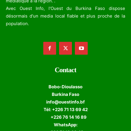
médiatique à la région. .
Avec Ouest Info, l'Ouest du Burkina Faso dispose
désormais d'un media local fiable et plus proche de la
population.
Contact
Bobo-Dioulasso
Burkina Faso
info@ouestinfo.bf
Tél: +226 71 13 69 42
+226 76 14 16 89
WhatsApp: