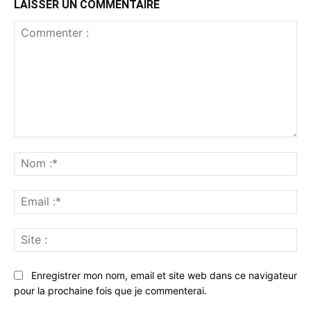
LAISSER UN COMMENTAIRE
Commenter
:
No
:*
Ema
:*
Sit
:
Enregistrer mon nom, email et site web dans ce navigateur
pour la prochaine fois que je commenterai.