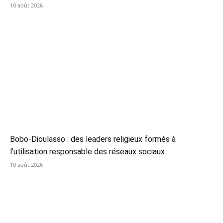
10 août 2026
Bobo-Dioulasso : des leaders religieux formés à
l’utilisation responsable des réseaux sociaux
10 août 2026