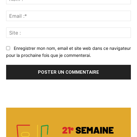
:*
Ema
:*
Sit
:
Enregistrer mon nom, email et site web dans ce navigateur
pour la prochaine fois que je commenterai.