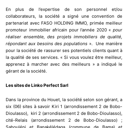
En plus de l’expertise de son personnel et/ou
collaborateurs, la société a signé une convention de
partenariat avec FASO HOLDING IMMO, primée meilleur
promoteur immobilier africain pour l’année 2020 «
pour
réaliser ensemble, des projets immobiliers de qualité,
répondant aux besoins des populations
». Une manière
pour la société de rassurer ses potentiels clients quant à
la qualité de ses services. « Si vous voulez être meilleur,
apprenez à marcher avec des meilleurs » a indiqué le
gérant de la société.
Les sites de Linko Perfect Sarl
Dans la province du Houet, la société selon son gérant, a
six (06) sites à savoir Kiri 1 (arrondissement 2 de Bobo-
Dioulasso), kiri 2 (arrondissement 2 de Bobo-Dioulasso),
cité-Relais (arrondissement 2 de Bobo-Dioulasso) ;
Sahouléni et Banakélédaga (commune de Bama) et