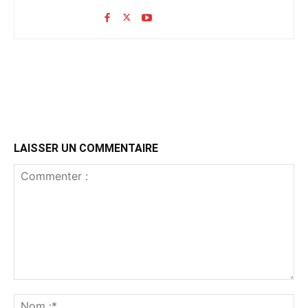
LAISSER UN COMMENTAIRE
Commenter
:
No