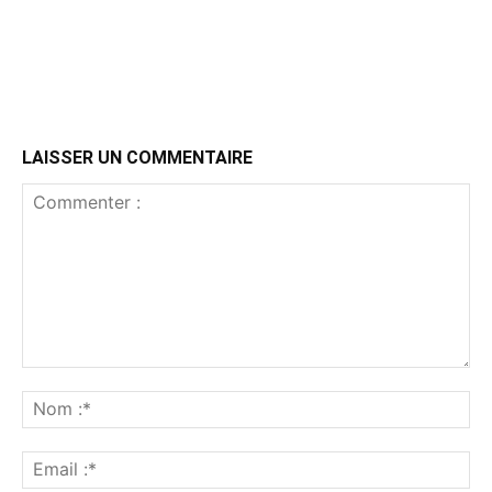
LAISSER UN COMMENTAIRE
Commenter
:
No
:*
Ema
:*