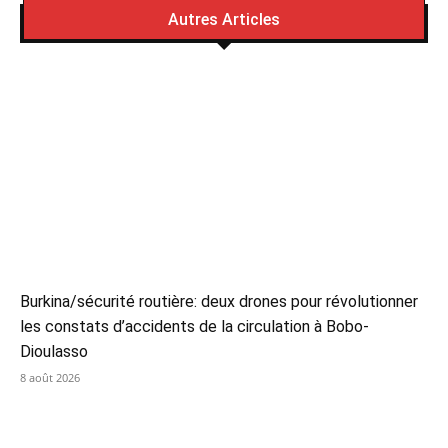
Autres Articles
Burkina/sécurité routière: deux drones pour révolutionner
les constats d’accidents de la circulation à Bobo-
Dioulasso
8 août 2026