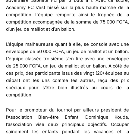
adversaire Satellite FC par 3 buts à 1. Avec ce score,
Academy FC s’est hissé sur la plus haute marche de la
compétition. L’équipe remporte ainsi le trophée de la
compétition accompagnée de la somme de 75 000 FCFA,
d’un jeu de maillot et d’un ballon.
L’équipe malheureuse quant à elle, se console avec une
enveloppe de 50 000 FCFA, un jeu de maillot et un ballon.
L’équipe classée troisième s’en tire avec une enveloppe
de 25 000 FCFA, un jeu de maillot et un ballon. A côté de
ces prix, des participants issus des vingt (20) équipes au
départ ont les uns comme les autres, reçu des prix
spéciaux pour s’être bien illustrés au cours de la
compétition.
Pour le promoteur du tournoi par ailleurs président de
l’Association Bien-être Enfant, Dominique Kouda,
l’association vise deux principaux objectifs. Occuper
sainement les enfants pendant les vacances et la