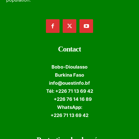
Contact
Bobo-Dioulasso
Burkina Faso
info@ouestinfo.bf
Tél: +226 71 13 69 42
+226 76 14 16 89
WhatsApp:
+226 71 13 69 42