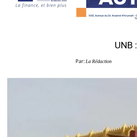
UNB :
Par:
La Rédaction