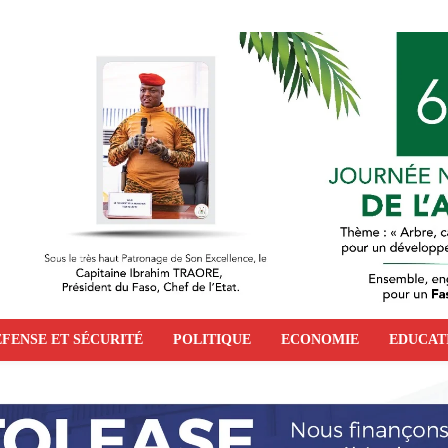
FENSE ET SÉCURITÉ
POLITIQUE
ECONOMIE
EDUCAT