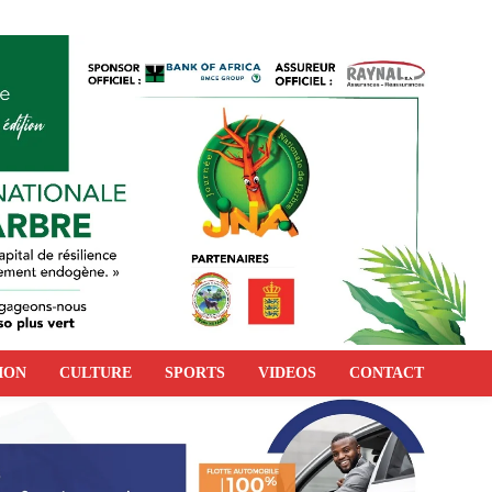
ION
CULTURE
SPORTS
VIDEOS
CONTACT