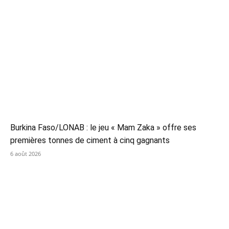
Burkina Faso/LONAB : le jeu « Mam Zaka » offre ses
premières tonnes de ciment à cinq gagnants
6 août 2026