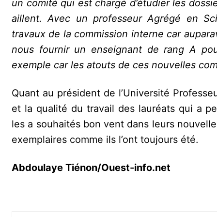
un comité qui est chargé d’étudier les doss
aillent. Avec un professeur Agrégé en Sci
travaux de la commission interne car auparav
nous fournir un enseignant de rang A pour
exemple car les atouts de ces nouvelles c
Quant au président de l’Université Profess
et la qualité du travail des lauréats qui a p
les a souhaités bon vent dans leurs nouvelles
exemplaires comme ils l’ont toujours été.
Abdoulaye Tiénon/Ouest-info.net