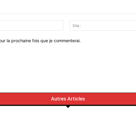
Email
:*
ur la prochaine fois que je commenterai.
Autres Articles