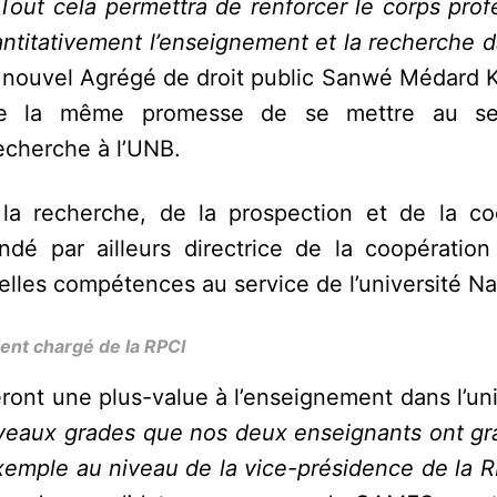
Tout cela permettra de renforcer le corps prof
antitativement l’enseignement et la recherche 
e nouvel Agrégé de droit public Sanwé Médard K
ire la même promesse de se mettre au se
echerche à l’UNB.
la recherche, de la prospection et de la co
ndé par ailleurs directrice de la coopération
lles compétences au service de l’université Na
ent chargé de la RPCI
ont une plus-value à l’enseignement dans l’uni
aux grades que nos deux enseignants ont gra
emple au niveau de la vice-présidence de la RP