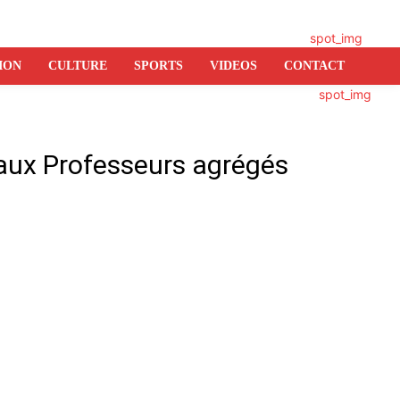
ION
CULTURE
SPORTS
VIDEOS
CONTACT
eaux Professeurs agrégés
er