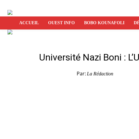
ACCUEIL
OUEST INFO
BOBO KOUNAFOLI
DÉ
Université Nazi Boni : 
Par:
La Rédaction