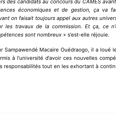
iers des candidats au concours du CAMES avant 
ences économiques et de gestion, ça va faci
ant on faisait toujours appel aux autres univer
 les travaux de la commission. Et ça, ce n’
ompétences sont nombreux
» s’est-elle réjouie.
eur Sampawendé Macaire Ouédraogo, il a loué l
ermis à l’université d’avoir ces nouvelles compé
 responsabilités tout en les exhortant à contin