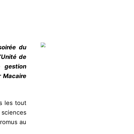
soirée du
’Unité de
 gestion
r Macaire
 les tout
 sciences
promus au