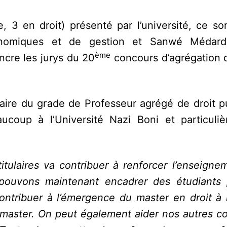
 3 en droit) présenté par l’université, ce son
nomiques et de gestion et Sanwé Médard
ème
ncre les jurys du 20
concours d’agrégation
ire du grade de Professeur agrégé de droit pu
coup à l’Université Nazi Boni et particuli
ulaires va contribuer à renforcer l’enseignem
 pouvons maintenant encadrer des étudiants
ntribuer à l’émergence du master en droit à 
 master. On peut également aider nos autres co