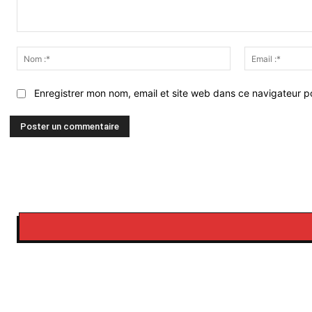
Commenter
:
Nom
:*
Enregistrer mon nom, email et site web dans ce navigateur po