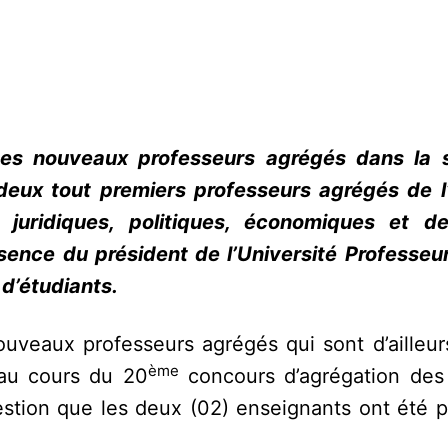
 ses nouveaux professeurs agrégés dans la 
deux tout premiers professeurs agrégés de l
juridiques, politiques, économiques et de
ésence du président de l’Université Professeu
d’étudiants.
uveaux professeurs agrégés qui sont d’ailleurs
ème
 au cours du 20
concours d’agrégation des
gestion que les deux (02) enseignants ont été 