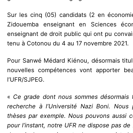
Sur les cinq (05) candidats (2 en économie,
Zidouemba enseignant en Sciences éco
enseignant de droit public qui ont pu convai
tenu à Cotonou du 4 au 17 novembre 2021.
Pour Sanwé Médard Kiénou, désormais titula
nouvelles compétences vont apporter beau
l’UFR/SJPEG.
«
Ce grade dont nous sommes désormais tit
recherche à l’Université Nazi Boni. Nous
thèses par exemple. Nous pouvons aussi co
pour l’instant, notre UFR ne dispose pas de