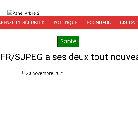
FENSE ET SÉCURITÉ
POLITIQUE
ECONOMIE
EDUCAT
Santé
L’UFR/SJPEG a ses deux tout nouv
20 novembre 2021
Partag