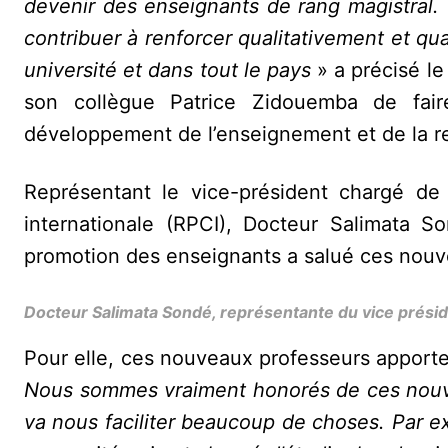
devenir des enseignants de rang magistral. 
contribuer à renforcer qualitativement et qu
université et dans tout le pays
» a précisé l
son collègue Patrice Zidouemba de fa
développement de l’enseignement et de la r
Représentant le vice-président chargé de 
internationale (RPCI), Docteur Salimata So
promotion des enseignants a salué ces nouve
Docteur Salimata Sondé, représentante du vice présid
Pour elle, ces nouveaux professeurs apporter
Nous sommes vraiment honorés de ces nouve
va nous faciliter beaucoup de choses. Par ex