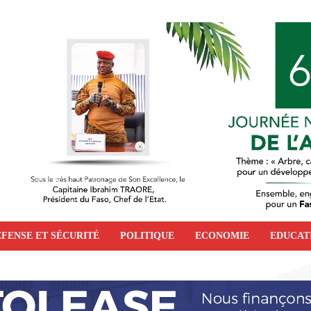
FENSE ET SÉCURITÉ
POLITIQUE
ECONOMIE
EDUCAT