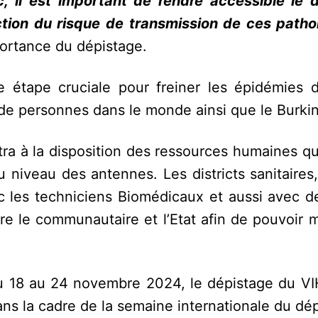
il est important de rendre accessible le 
ion du risque de transmission de ces patho
importance du dépistage.
ère étape cruciale pour freiner les épidémies 
s de personnes dans le monde ainsi que le Burki
tra à la disposition des ressources humaines qu
u niveau des antennes. Les districts sanitaires
c les techniciens Biomédicaux et aussi avec d
tre le communautaire et l’Etat afin de pouvoir
 du 18 au 24 novembre 2024, le dépistage du VI
 dans la cadre de la semaine internationale du dé