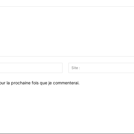
Email
:*
ur la prochaine fois que je commenterai.