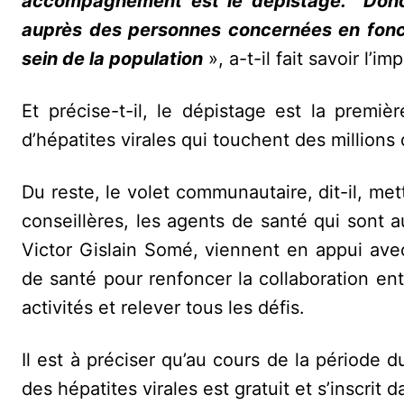
accompagnement est le dépistage. Donc, 
auprès des personnes concernées en fonct
sein de la population
», a-t-il fait savoir l’
Et précise-t-il, le dépistage est la premi
d’hépatites virales qui touchent des million
Du reste, le volet communautaire, dit-il, met
conseillères, les agents de santé qui sont a
Victor Gislain Somé, viennent en appui ave
de santé pour renfoncer la collaboration en
activités et relever tous les défis.
Il est à préciser qu’au cours de la période
des hépatites virales est gratuit et s’inscrit