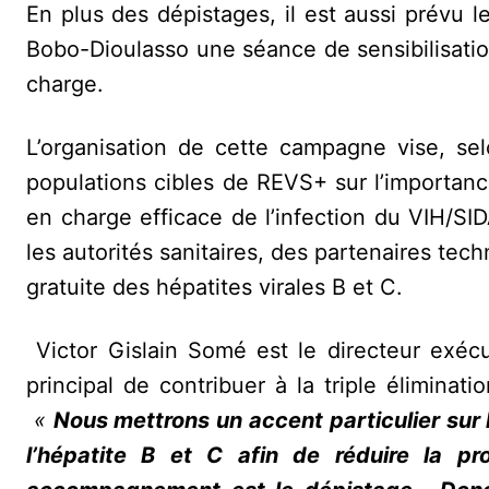
En plus des dépistages, il est aussi prévu 
Bobo-Dioulasso une séance de sensibilisation
charge.
L’organisation de cette campagne vise, sel
populations cibles de REVS+ sur l’importan
en charge efficace de l’infection du VIH/SIDA
les autorités sanitaires, des partenaires tec
gratuite des hépatites virales B et C.
Victor Gislain Somé est le directeur exéc
principal de contribuer à la triple éliminati
«
Nous mettrons un accent particulier sur
l’hépatite B et C afin de réduire la pr