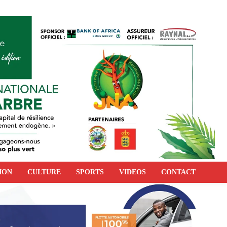
ION
CULTURE
SPORTS
VIDEOS
CONTACT