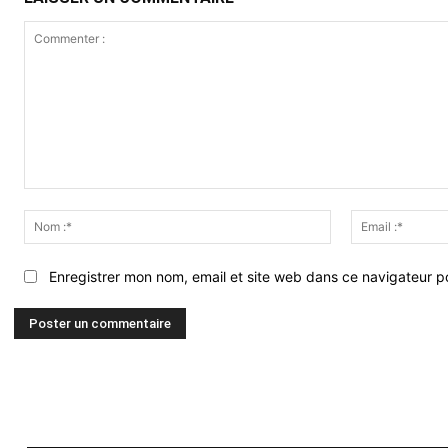
Commenter
:
Nom
:*
Enregistrer mon nom, email et site web dans ce navigateur po