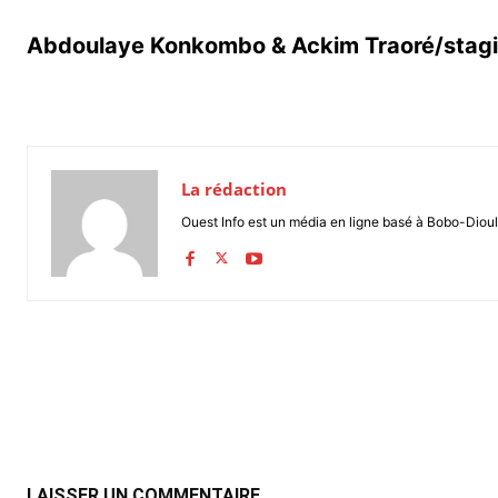
Abdoulaye Konkombo & Ackim Traoré/stagia
La rédaction
Ouest Info est un média en ligne basé à Bobo-Dioul
Partager
LAISSER UN COMMENTAIRE