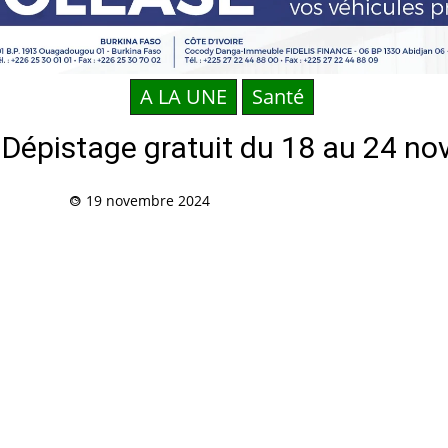
A LA UNE
Santé
 : Dépistage gratuit du 18 au 24 
19 novembre 2024
Partag