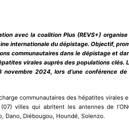
tion avec la coalition Plus (REVS+) organise
ine internationale du dépistage. Objectif, pro
ations communautaires dans le dépistage et dan
patites virales auprès des populations clés. 
18 novembre 2024, lors d’une conférence de
charge communautaires des hépatites virales e
 (07) villes qui abritent les antennes de l’
o, Dano, Diébougou, Houndé, Solenzo.