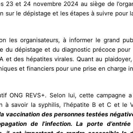
les 23 et 24 novembre 2024 au siège de l’organ
 sur le dépistage et les étapes à suivre pour l
on les organisateurs, à informer le grand publ
ce du dépistage et du diagnostic précoce pour 
 et des hépatites virales. Quant au plaidoyer, 
hniques et financiers pour une prise en charge i
utif ONG REVS+. Selon lui, cette campagne a
on à savoir la syphilis, l’hépatite B et C et le
 la vaccination des personnes testées négativ
opagation de l’infection. La porte d’entré