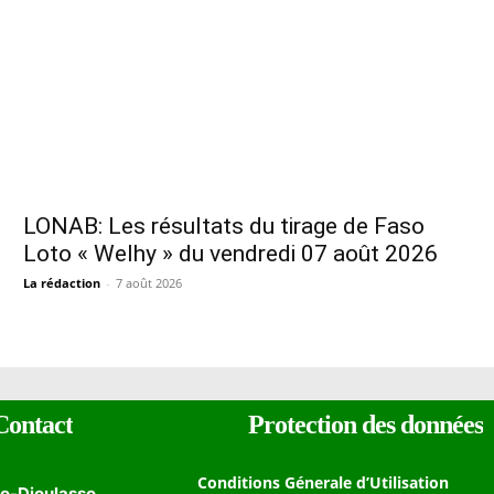
LONAB: Les résultats du tirage de Faso
Loto « Welhy » du vendredi 07 août 2026
La rédaction
-
7 août 2026
Contact
Protection des données
Conditions Génerale d’Utilisation
o-Dioulasso