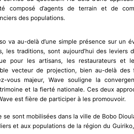
ité composé d’agents de terrain et de com
anciers des populations.
so va au-delà d’une simple présence sur un 
 les traditions, sont aujourd’hui des leviers d
e pour les artisans, les restaurateurs et l
ble vecteur de projection, bien au-delà des f
dez-vous majeur, Wave souligne la converge
trimoine et la fierté nationale. Ces deux appr
ve est fière de participer à les promouvoir.
e se sont mobilisées dans la ville de Bobo Diou
iers et aux populations de la région du Guiriko