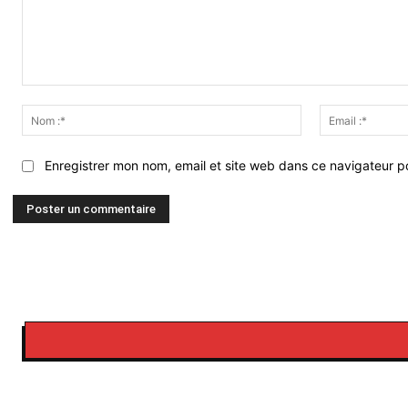
Commenter
:
Nom
:*
Enregistrer mon nom, email et site web dans ce navigateur po