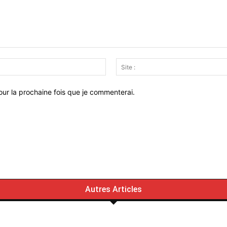
Email
:*
ur la prochaine fois que je commenterai.
Autres Articles