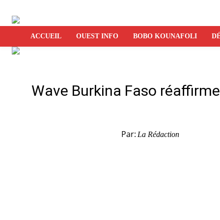
ACCUEIL
OUEST INFO
BOBO KOUNAFOLI
DÉ
Wave Burkina Faso réaffirme
Par:
La Rédaction