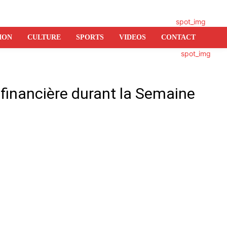
ION
CULTURE
SPORTS
VIDEOS
CONTACT
financière durant la Semaine
er