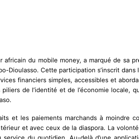
r africain du mobile money, a marqué de sa pr
-Dioulasso. Cette participation s’inscrit dans 
rvices financiers simples, accessibles et abord
iliers de l’identité et de l’économie locale, q
aso.
retraits et les paiements marchands à moindre 
ntérieur et avec ceux de la diaspora. La volon
u service du quotidien. Au-delà d’une applicat