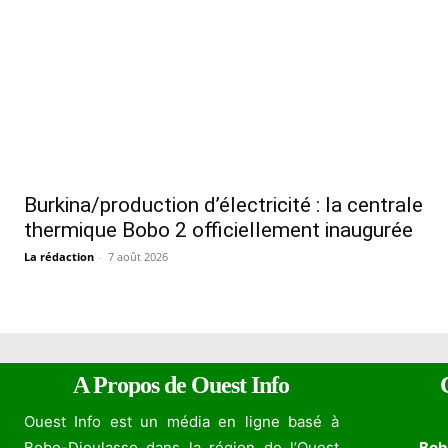
Burkina/production d’électricité : la centrale
thermique Bobo 2 officiellement inaugurée
La rédaction
-
7 août 2026
A Propos de Ouest Info
Ouest Info est un média en ligne basé à
Bobo-Dioulasso dans la région de l’Ouest
Bob