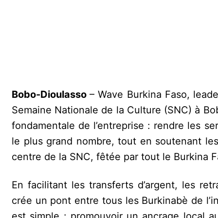
Bobo-Dioulasso
– Wave Burkina Faso, leade
Semaine Nationale de la Culture (SNC) à Bobo
fondamentale de l’entreprise : rendre les se
le plus grand nombre, tout en soutenant les p
centre de la SNC, fêtée par tout le Burkina F
En facilitant les transferts d’argent, les 
crée un pont entre tous les Burkinabè de l’i
est simple : promouvoir un ancrage local a