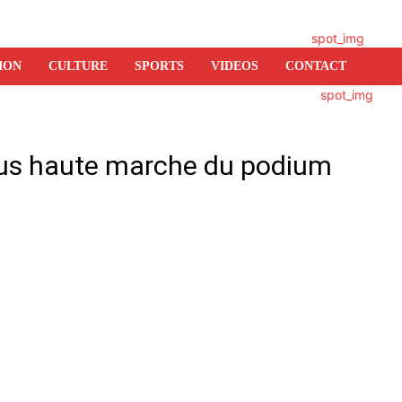
ION
CULTURE
SPORTS
VIDEOS
CONTACT
plus haute marche du podium
er