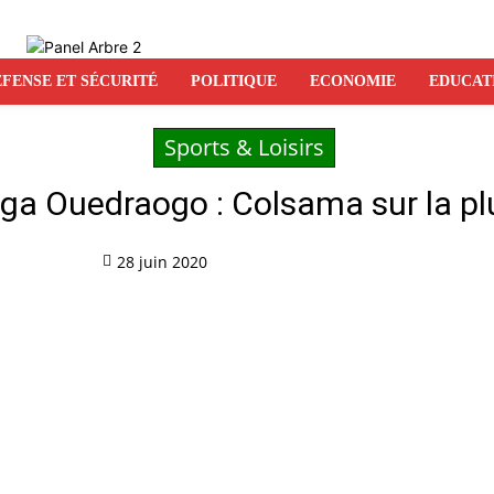
FENSE ET SÉCURITÉ
POLITIQUE
ECONOMIE
EDUCAT
Sports & Loisirs
aga Ouedraogo : Colsama sur la 
28 juin 2020
Partag