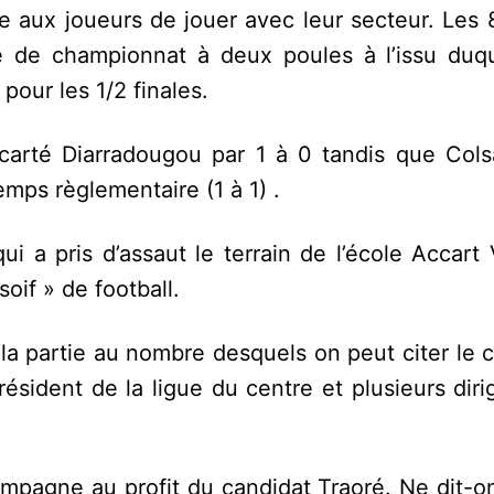
re aux joueurs de jouer avec leur secteur. Les
 de championnat à deux poules à l’issu duqu
our les 1/2 finales.
 écarté Diarradougou par 1 à 0 tandis que Cols
emps règlementaire (1 à 1) .
i a pris d’assaut le terrain de l’école Accart 
soif » de football.
a partie au nombre desquels on peut citer le c
ésident de la ligue du centre et plusieurs dir
campagne au profit du candidat Traoré. Ne dit-