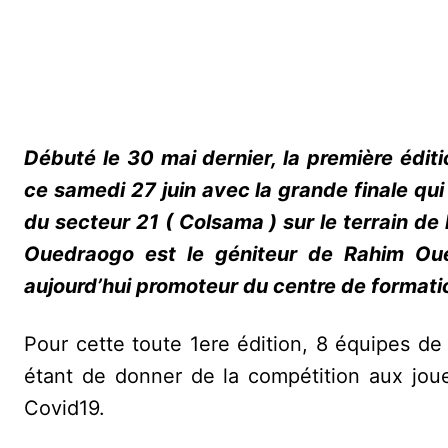
Débuté le 30 mai dernier, la première édi
ce samedi 27 juin avec la grande finale qui 
du secteur 21 ( Colsama ) sur le terrain de
Ouedraogo est le géniteur de Rahim Oued
aujourd’hui promoteur du centre de formati
Pour cette toute 1ere édition, 8 équipes de l
étant de donner de la compétition aux jou
Covid19.