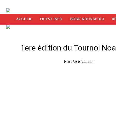
ACCUEIL
OUEST INFO
BOBO KOUNAFOLI
DÉ
1ere édition du Tournoi No
Par:
La Rédaction