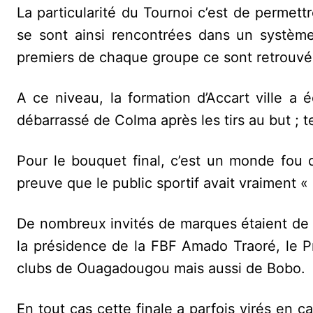
La particularité du Tournoi c’est de permett
se sont ainsi rencontrées dans un système
premiers de chaque groupe ce sont retrouvé p
A ce niveau, la formation d’Accart ville a
débarrassé de Colma après les tirs au but ; t
Pour le bouquet final, c’est un monde fou qu
preuve que le public sportif avait vraiment « 
De nombreux invités de marques étaient de l
la présidence de la FBF Amado Traoré, le Pr
clubs de Ouagadougou mais aussi de Bobo.
En tout cas cette finale a parfois virés en 