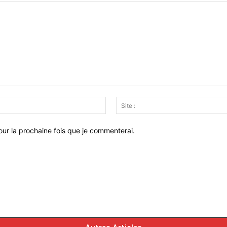
Email
:*
ur la prochaine fois que je commenterai.