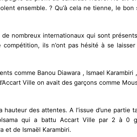
lent ensemble. ? Qu’à cela ne tienne, le bon 
a de nombreux internationaux qui sont présents
ompétition, ils n’ont pas hésité à se laisser 
ments comme Banou Diawara , Ismael Karambiri 
 d’Accart Ville on avait des garçons comme Mou
 hauteur des attentes. A l’issue d’une partie t
olsama qui a battu Accart Ville par 2 à 0 
a et de Ismaël Karambiri.