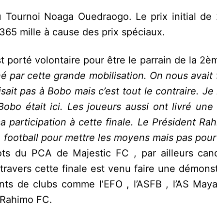
u Tournoi Noaga Ouedraogo. Le prix initial de 
365 mille à cause des prix spéciaux.
t porté volontaire pour être le parrain de la 2è
é par cette grande mobilisation. On nous avait f
ait pas à Bobo mais c’est tout le contraire. J
bo était ici. Les joueurs aussi ont livré une 
a participation à cette finale. Le Président Ra
 football pour mettre les moyens mais pas pour
ts du PCA de Majestic FC , par ailleurs cand
travers cette finale est venu faire une démons
nts de clubs comme l’EFO , l’ASFB , l’AS Maya 
 Rahimo FC.