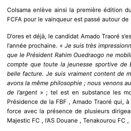
Colsama enlève ainsi la première édition d
FCFA pour le vainqueur est passé autour de 
D’ores et déjà, le candidat Amado Traoré s’es
l’année prochaine. «
Je suis très impressionn
que le Président Rahim Ouedraogo ne mobilis
compte que toute la jeunesse sportive de Bo
belle facture. Je suis vraiment content de m
avons la même philosophie ; nous venons au
de l’argent
» ; tel est en substance les mo
Présidence de la FBF , Amado Traoré qui, à 
force avec la présence de plusieurs dirigea
Majestic FC , l’AS Douane , Tenakourou FC ,