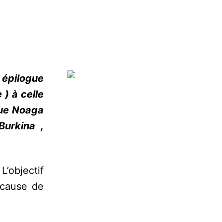
 épilogue
 ) à celle
 que Noaga
Burkina ,
L’objectif
 cause de