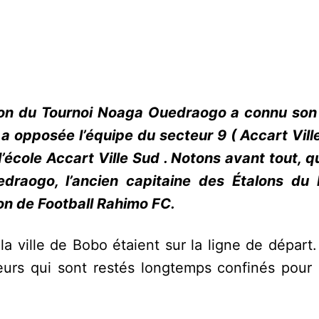
tion du Tournoi Noaga Ouedraogo a connu son
a opposée l’équipe du secteur 9 ( Accart Ville
 l’école Accart Ville Sud . Notons avant tout,
raogo, l’ancien capitaine des Étalons du 
on de Football Rahimo FC.
a ville de Bobo étaient sur la ligne de départ. 
eurs qui sont restés longtemps confinés pour