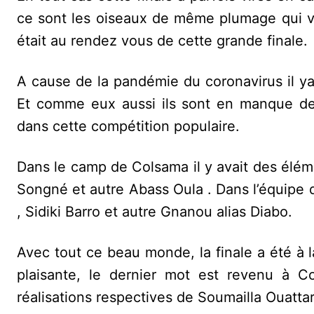
ce sont les oiseaux de même plumage qui vo
était au rendez vous de cette grande finale.
A cause de la pandémie du coronavirus il y
Et comme eux aussi ils sont en manque de c
dans cette compétition populaire.
Dans le camp de Colsama il y avait des élé
Songné et autre Abass Oula . Dans l’équipe
, Sidiki Barro et autre Gnanou alias Diabo.
Avec tout ce beau monde, la finale a été à la
plaisante, le dernier mot est revenu à C
réalisations respectives de Soumailla Ouattar