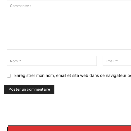
Commenter
:
Nom
:*
Enregistrer mon nom, email et site web dans ce navigateur po