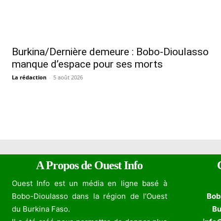
Burkina/Dernière demeure : Bobo-Dioulasso
manque d’espace pour ses morts
La rédaction
-
5 août 2026
A Propos de Ouest Info
Ouest Info est un média en ligne basé à
Bobo-Dioulasso dans la région de l’Ouest
Bob
du Burkina Faso.
Bu