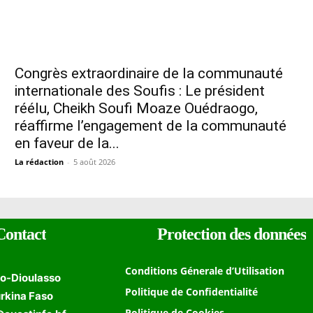
Congrès extraordinaire de la communauté
internationale des Soufis : Le président
réélu, Cheikh Soufi Moaze Ouédraogo,
réaffirme l’engagement de la communauté
en faveur de la...
La rédaction
-
5 août 2026
Contact
Protection des données
Conditions Génerale d’Utilisation
o-Dioulasso
Politique de Confidentialité
rkina Faso
Politique de Cookies