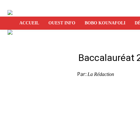
ACCUEIL
OUEST INFO
BOBO KOUNAFOLI
DÉ
Baccalauréat 2
Par:
La Rédaction