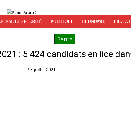
FENSE ET SÉCURITÉ
POLITIQUE
ECONOMIE
EDUCAT
Santé
021 : 5 424 candidats en lice da
8 juillet 2021
Partag