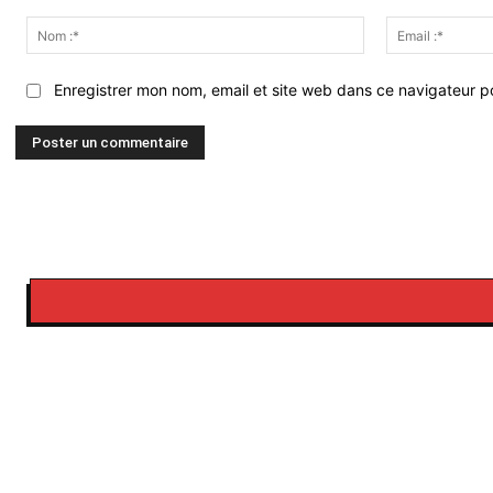
Commenter
:
Nom
:*
Enregistrer mon nom, email et site web dans ce navigateur po