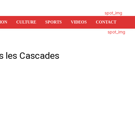
ION
CULTURE
SPORTS
VIDEOS
CONTACT
ns les Cascades
er