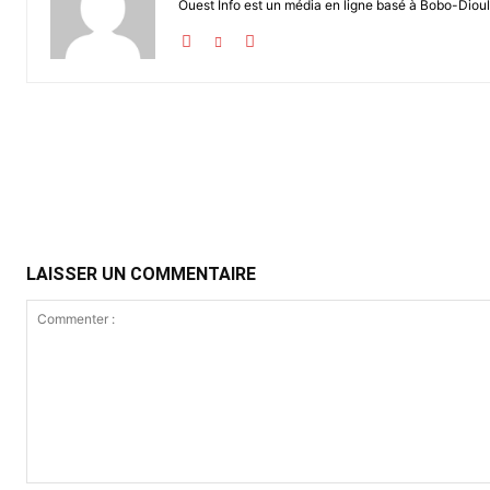
Ouest Info est un média en ligne basé à Bobo-Dioul
Partager
LAISSER UN COMMENTAIRE