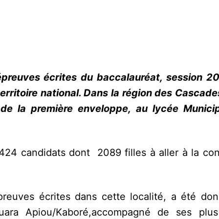
épreuves écrites du baccalauréat, session 20
erritoire national. Dans la région des Cascades
 de la première enveloppe, au lycée Munic
424 candidats dont 2089 filles à aller à la co
preuves écrites dans cette localité, a été don
ouara Apiou/Kaboré,accompagné de ses plus