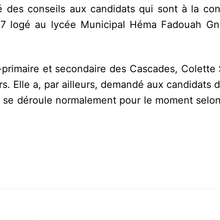
ué des conseils aux candidats qui sont à la co
y 57 logé au lycée Municipal Héma Fadouah G
-primaire et secondaire des Cascades, Colette 
. Elle a, par ailleurs, demandé aux candidats d
t se déroule normalement pour le moment selon 