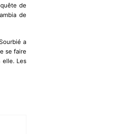
nquête de
nambia de
Sourbié a
e se faire
elle. Les