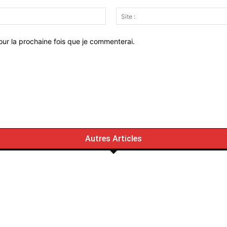
Email
:*
ur la prochaine fois que je commenterai.
Autres Articles