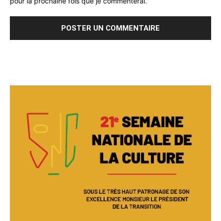
pour la prochaine fois que je commenterai.