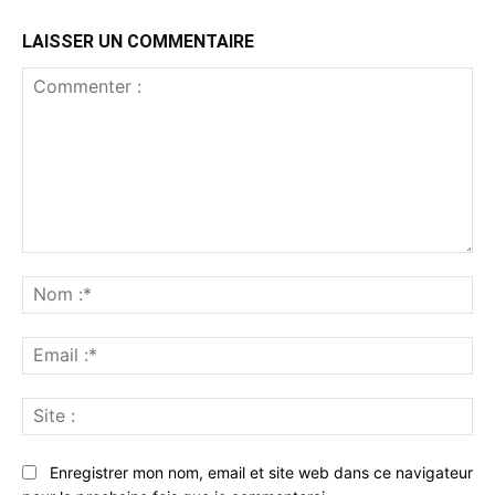
LAISSER UN COMMENTAIRE
Commenter
:
No
:*
Ema
:*
Sit
:
Enregistrer mon nom, email et site web dans ce navigateur