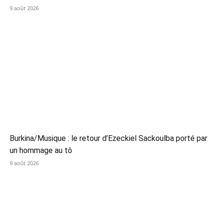
9 août 2026
Burkina/Musique : le retour d’Ezeckiel Sackoulba porté par
un hommage au tô
9 août 2026