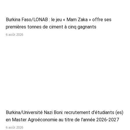
Burkina Faso/LONAB : le jeu « Mam Zaka » offre ses
premières tonnes de ciment à cinq gagnants
6 août 2026
Burkina/Université Nazi Boni: recrutement d’étudiants (es)
en Master Agroéconomie au titre de l’année 2026-2027
6 août 2026