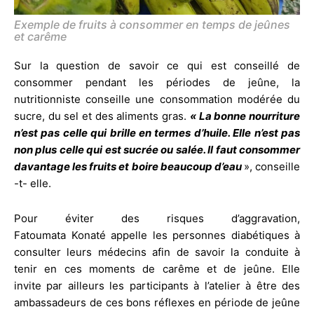
Exemple de fruits à consommer en temps de jeûnes
et carême
Sur la question de savoir ce qui est conseillé de
consommer pendant les périodes de jeûne, la
nutritionniste conseille une consommation modérée du
sucre, du sel et des aliments gras.
« La bonne nourriture
n’est pas celle qui brille en termes d’huile. Elle n’est pas
non plus celle qui est sucrée ou salée. Il faut consommer
davantage les fruits et boire beaucoup d’eau
», conseille
-t- elle.
Pour éviter des risques d’aggravation,
Fatoumata Konaté appelle les personnes diabétiques à
consulter leurs médecins afin de savoir la conduite à
tenir en ces moments de carême et de jeûne. Elle
invite par ailleurs les participants à l’atelier à être des
ambassadeurs de ces bons réflexes en période de jeûne