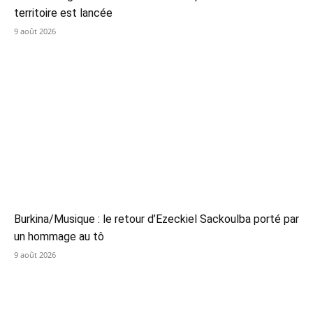
territoire est lancée
9 août 2026
Burkina/Musique : le retour d’Ezeckiel Sackoulba porté par
un hommage au tô
9 août 2026