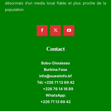
désormais d'un media local fiable et plus proche de la
population.
Contact
Bobo-Dioulasso
Burkina Faso
info@ouestinfo.bf
Tél: +226 71 13 69 42
+226 76 14 16 89
WhatsApp:
+226 71 13 69 42