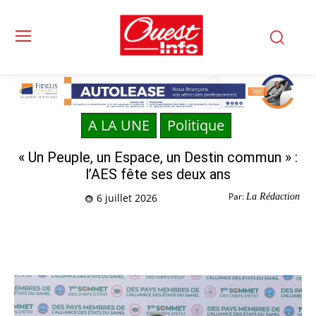
A LA UNE
Politique
« Un Peuple, un Espace, un Destin commun » :
l’AES fête ses deux ans
Par:
La Rédaction
6 juillet 2026