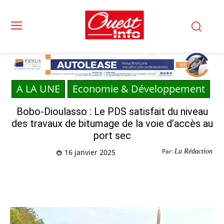
A LA UNE
Economie & Développement
Bobo-Dioulasso : Le PDS satisfait du niveau
des travaux de bitumage de la voie d’accès au
port sec
Par:
La Rédaction
16 janvier 2025