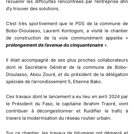
recueillir les difficultés rencontrées par l’entreprise afin
d’y trouver des solutions.
C’est très sportivement que le PDS de la commune de
Bobo-Dioulasso, Laurent Kontogom, a visité le chantier
de construction de la voie communément appelée «
prolongement de l’avenue du cinquantenaire
».
Il était accompagné de ses plus proches collaborateurs
dont le Secrétaire Général de la commune de Bobo-
Dioulasso, Abou Zouré, et du président de la délégation
spéciale de l’arrondissement 5, Etienne Bako.
Ces travaux dont le lancement a eu lieu en avril 2024 par
le Président du Faso, le capitaine Ibrahim Traoré, vont
contribuer à décongestionner et fluidifier le trafic à
travers la modernisation du réseau routier urbain.
Sur ce chantier, les travaux de bitumage ont démarré et