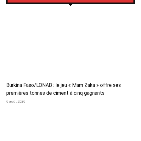
Burkina Faso/LONAB : le jeu « Mam Zaka » offre ses
premières tonnes de ciment à cinq gagnants
6 août 2026