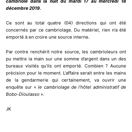
cambriolé dans la nuit du mardi 17 au mercredi 18
décembre 2019.
Ce sont au total quatre (04) directions qui ont été
concernés par ce cambriolage. Du matériel, rien n’a été
emporté à en croire une source interne.
Par contre renchérit notre source, les cambrioleurs ont
pu mettre la main sur une somme d’argent dans un des
bureaux visités qu’ils ont emporté. Combien ? Aucune
précision pour le moment. L’affaire serait entre les mains
de la gendarmerie qui certainement, va ouvrir une
enquête sur «
le cambriolage de l’hôtel administratif de
Bobo-Dioulasso
».
JK