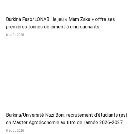
Burkina Faso/LONAB : le jeu « Mam Zaka » offre ses
premières tonnes de ciment à cinq gagnants
6 août 2026
Burkina/Université Nazi Boni: recrutement d’étudiants (es)
en Master Agroéconomie au titre de l’année 2026-2027
6 août 2026