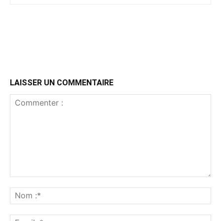
LAISSER UN COMMENTAIRE
Commenter
:
No
:*
Ema