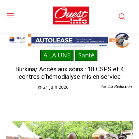
A LA UNE
Santé
Burkina/ Accès aux soins : 18 CSPS et 4
centres d’hémodialyse mis en service
Par:
La Rédaction
21 juin 2026