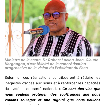
Ministre de la santé, Dr Robert Lucien Jean-Claude
Kargougou, s’est félicité de la concrétisation
progressive de la vision du Président du Faso
Selon lui, ces réalisations contribueront à réduire les
inégalités d’accès aux soins et à renforcer les capacités
du système de santé national. «
Ce sont des vies que
nous voulons protéger, des souffrances que nous
voulons soulager et une dignité que nous voulons