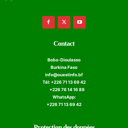
Contact
Bobo-Dioulasso
Burkina Faso
info@ouestinfo.bf
Tél: +226 71 13 69 42
+226 76 14 16 89
WhatsApp:
+226 71 13 69 42
Protection des données