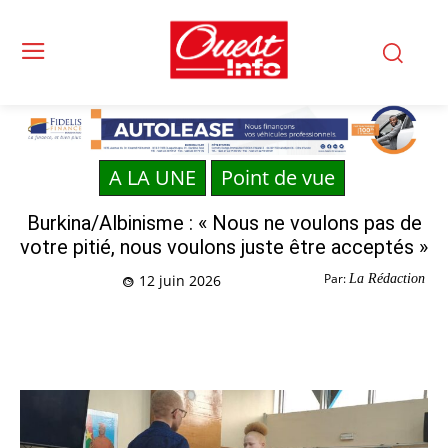
A LA UNE
Point de vue
Burkina/Albinisme : « Nous ne voulons pas de
votre pitié, nous voulons juste être acceptés »
Par:
La Rédaction
12 juin 2026