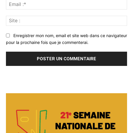
Ema
:*
Sit
:
Enregistrer mon nom, email et site web dans ce navigateur
pour la prochaine fois que je commenterai.