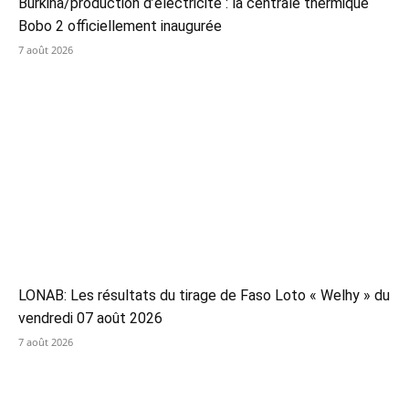
Burkina/production d’électricité : la centrale thermique
Bobo 2 officiellement inaugurée
7 août 2026
LONAB: Les résultats du tirage de Faso Loto « Welhy » du
vendredi 07 août 2026
7 août 2026