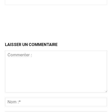
LAISSER UN COMMENTAIRE
Commenter
:
No
:*