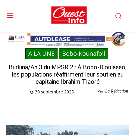
A LA UNE
Bobo-Kounafoli
Burkina/An 3 du MPSR 2 : À Bobo-Dioulasso,
les populations réaffirment leur soutien au
capitaine Ibrahim Traoré
Par:
La Rédaction
30 septembre 2025