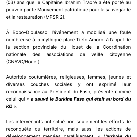
(03) ans que le Capitaine Ibrahim Traoré a été porté au
pouvoir par le Mouvement patriotique pour la sauvegarde
et la restauration (MPSR 2).
À Bobo-Dioulasso, l’événement a mobilisé une foule
nombreuse à la mythique place Tiéfo Amoro, à l’appel de
la section provinciale du Houet de la Coordination
nationale des associations de veille citoyenne
(CNAVC/Houet).
Autorités coutumières, religieuses, femmes, jeunes et
diverses couches sociales y ont exprimé leur
reconnaissance au Président du Faso, présenté comme
celui qui «
a sauvé le Burkina Faso qui était au bord du
KO
».
Les intervenants ont salué non seulement les efforts de
reconquête du territoire, mais aussi les actions de
développement menées parallèlement. «
L’arrivée du