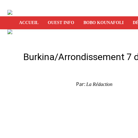
ACCUEIL
OUEST INFO
BOBO KOUNAFOLI
DÉ
Burkina/Arrondissement 7 d
Par:
La Rédaction