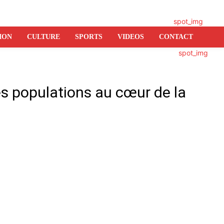
ION
CULTURE
SPORTS
VIDEOS
CONTACT
s populations au cœur de la
er