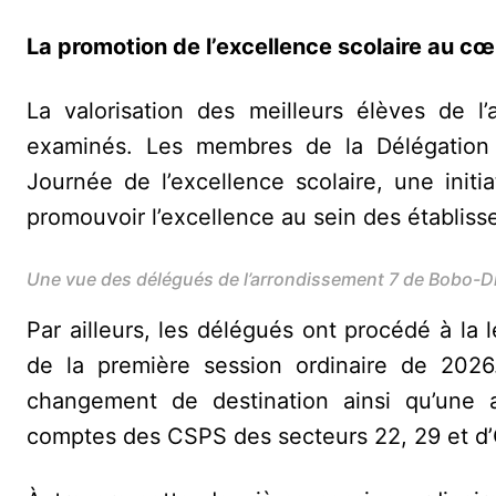
La promotion de l’excellence scolaire au c
La valorisation des meilleurs élèves de l
examinés. Les membres de la Délégation s
Journée de l’excellence scolaire, une init
promouvoir l’excellence au sein des établiss
Une vue des délégués de l’arrondissement 7 de Bobo-D
Par ailleurs, les délégués ont procédé à la 
de la première session ordinaire de 2026
changement de destination ainsi qu’une a
comptes des CSPS des secteurs 22, 29 et d