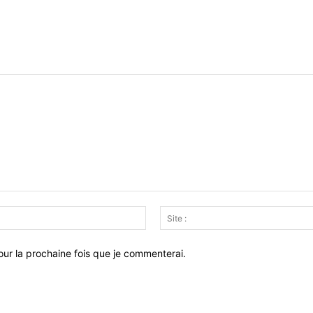
Email
:*
ur la prochaine fois que je commenterai.