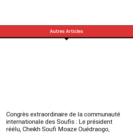
Autres Articles
Congrès extraordinaire de la communauté
internationale des Soufis : Le président
réélu, Cheikh Soufi Moaze Ouédraogo,