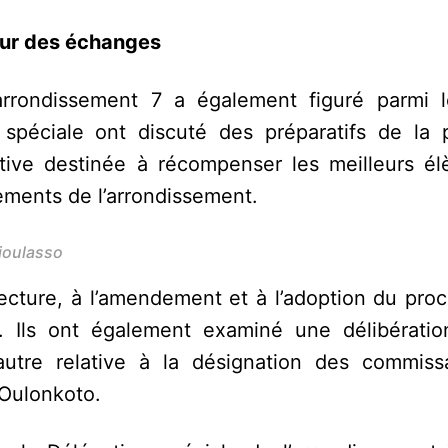
œur des échanges
’arrondissement 7 a également figuré parmi l
péciale ont discuté des préparatifs de la 
iative destinée à récompenser les meilleurs él
ements de l’arrondissement.
ioulasso
lecture, à l’amendement et à l’adoption du pro
. Ils ont également examiné une délibératio
utre relative à la désignation des commiss
’Oulonkoto.