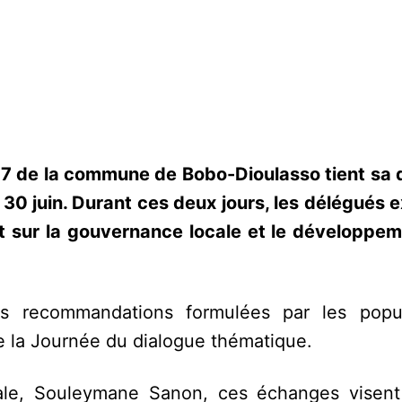
t 7 de la commune de Bobo-Dioulasso tient sa
t 30 juin. Durant ces deux jours, les délégués
tant sur la gouvernance locale et le développe
es recommandations formulées par les popu
de la Journée du dialogue thématique.
iale, Souleymane Sanon, ces échanges visen