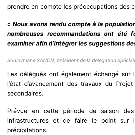
prendre en compte les préoccupations des cito
«
Nous avons rendu compte à la population 
nombreuses recommandations ont été fo
examiner afin d’intégrer les suggestions de
Souleymane SANON, président de la délégation spécial
Les délégués ont également échangé sur l’o
l’état d’avancement des travaux du Proje
secondaires.
Prévue en cette période de saison des pl
infrastructures et de faire le point sur 
précipitations.