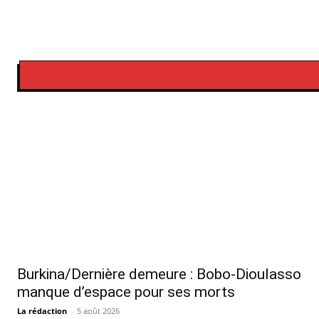
Burkina/Dernière demeure : Bobo-Dioulasso
manque d’espace pour ses morts
La rédaction
-
5 août 2026