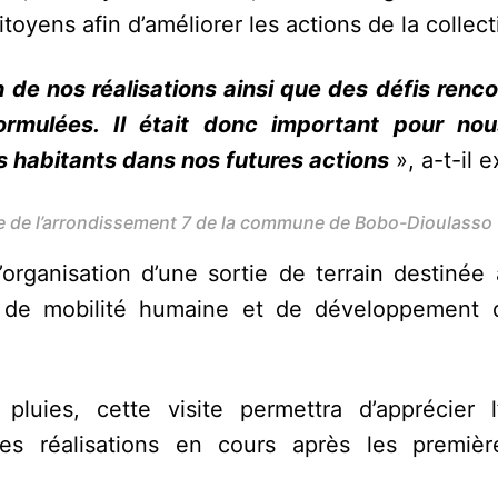
yens afin d’améliorer les actions de la collecti
de nos réalisations ainsi que des défis renco
rmulées. Il était donc important pour nou
s habitants dans nos futures actions
», a-t-il e
e de l’arrondissement 7 de la commune de Bobo-Dioulasso
rganisation d’une sortie de terrain destinée 
t de mobilité humaine et de développement d
uies, cette visite permettra d’apprécier l
les réalisations en cours après les premièr