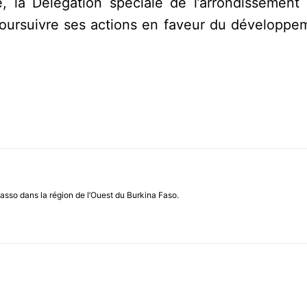
e, la Délégation spéciale de l’arrondissement
poursuivre ses actions en faveur du développem
asso dans la région de l’Ouest du Burkina Faso.