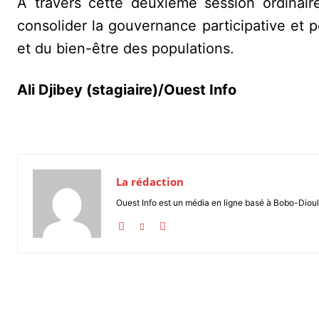
À travers cette deuxième session ordinair
consolider la gouvernance participative et 
et du bien-être des populations.
Ali Djibey (stagiaire)/Ouest Info
La rédaction
Ouest Info est un média en ligne basé à Bobo-Dioul
Partager