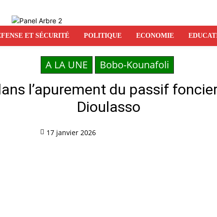
FENSE ET SÉCURITÉ
POLITIQUE
ECONOMIE
EDUCAT
A LA UNE
Bobo-Kounafoli
ans l’apurement du passif foncier
Dioulasso
17 janvier 2026
Partag