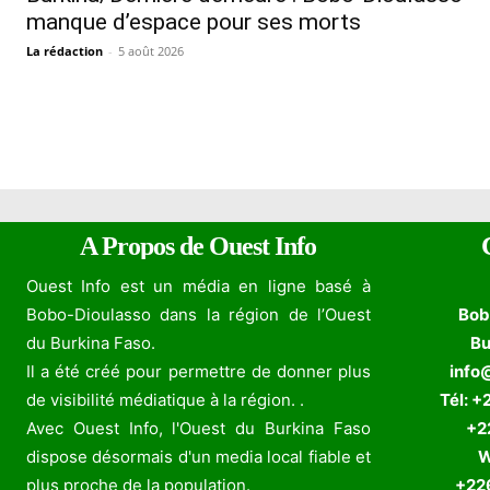
manque d’espace pour ses morts
La rédaction
-
5 août 2026
A Propos de Ouest Info
Ouest Info est un média en ligne basé à
Bobo-Dioulasso dans la région de l’Ouest
Bob
du Burkina Faso.
Bu
Il a été créé pour permettre de donner plus
info
de visibilité médiatique à la région. .
Tél: +
Avec Ouest Info, l'Ouest du Burkina Faso
+226
dispose désormais d'un media local fiable et
W
plus proche de la population.
+226