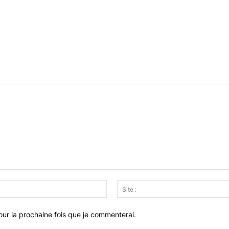
Email
:*
ur la prochaine fois que je commenterai.