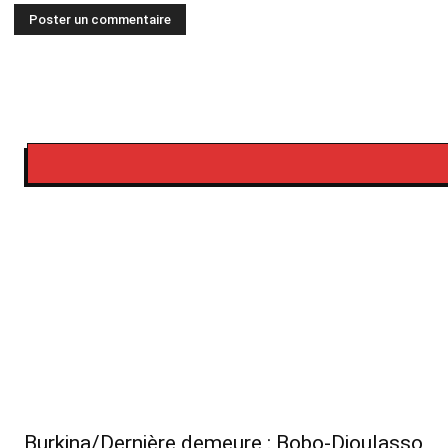
Burkina/Dernière demeure : Bobo-Dioulasso