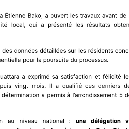
a Étienne Bako, a ouvert les travaux avant de 
té local, qui a présenté les résultats obte
 des données détaillées sur les résidents conc
entielle pour la poursuite du processus.
uattara a exprimé sa satisfaction et félicité l
uis vingt mois. Il a qualifié ces derniers 
 détermination a permis à l’arrondissement 5 d
tion au niveau national :
une délégation 