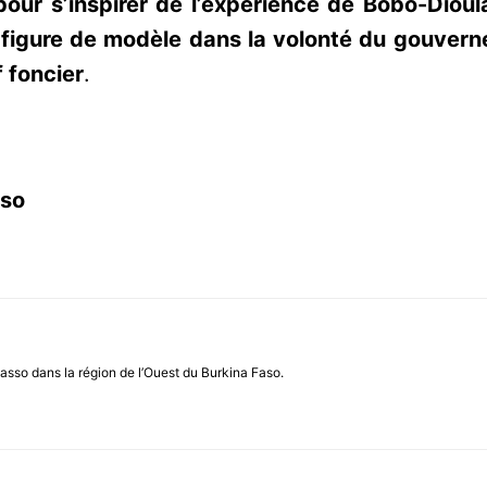
r s’inspirer de l’expérience de Bobo-Dioula
it figure de modèle dans la volonté du gouver
 foncier
.
sso
asso dans la région de l’Ouest du Burkina Faso.