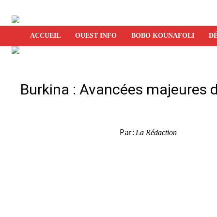
ACCUEIL
OUEST INFO
BOBO KOUNAFOLI
DÉ
Burkina : Avancées majeures d
Par:
La Rédaction