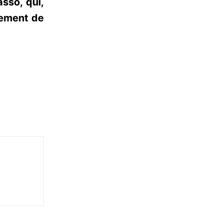
sso, qui,
nement de