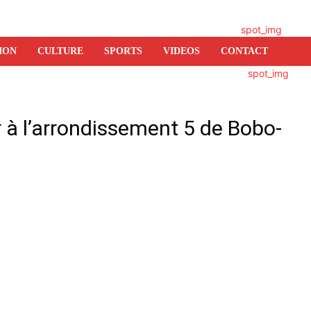
ION
CULTURE
SPORTS
VIDEOS
CONTACT
 à l’arrondissement 5 de Bobo-
er