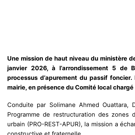
Une mission de haut niveau du ministère de 
janvier 2026, à l’arrondissement 5 de 
processus d’apurement du passif foncier. 
mairie, en présence du Comité local chargé
Conduite par Solimane Ahmed Ouattara, D
Programme de restructuration des zones d’
urbain (PRO-REST-APUR), la mission a écha
constructive et fraternelle.