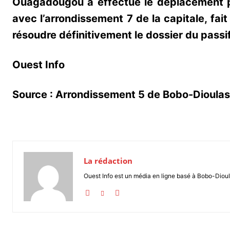
Ouagadougou a effectué le déplacement pou
avec l’arrondissement 7 de la capitale, fa
résoudre définitivement le dossier du passif
Ouest Info
Source : Arrondissement 5 de Bobo-Dioula
La rédaction
Ouest Info est un média en ligne basé à Bobo-Dioul