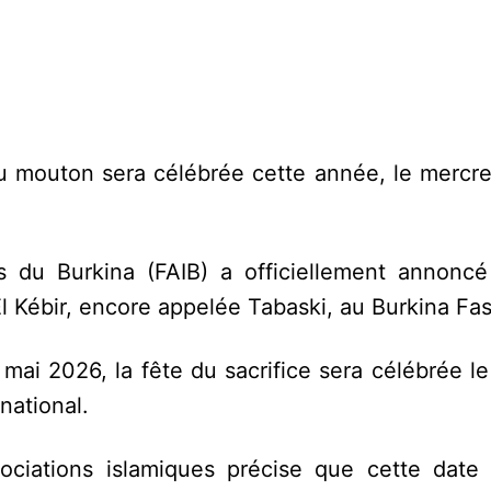
du mouton sera célébrée cette année, le mercre
s du Burkina (FAIB) a officiellement annonc
l Kébir, encore appelée Tabaski, au Burkina Fas
mai 2026, la fête du sacrifice sera célébrée l
national.
ciations islamiques précise que cette date 