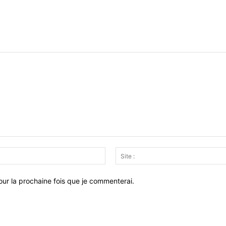
Email
:*
ur la prochaine fois que je commenterai.