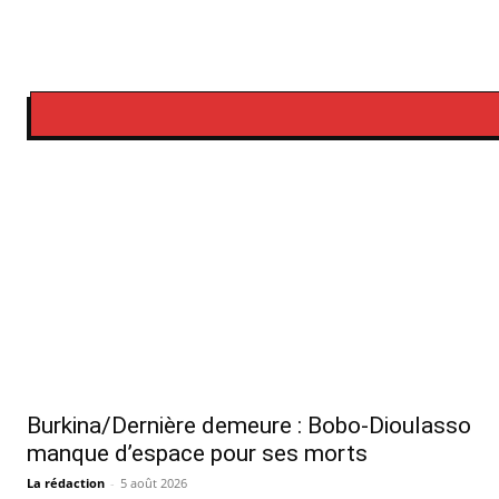
Burkina/Dernière demeure : Bobo-Dioulasso
manque d’espace pour ses morts
La rédaction
-
5 août 2026