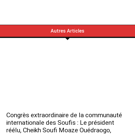
Autres Articles
Congrès extraordinaire de la communauté
internationale des Soufis : Le président
réélu, Cheikh Soufi Moaze Ouédraogo,