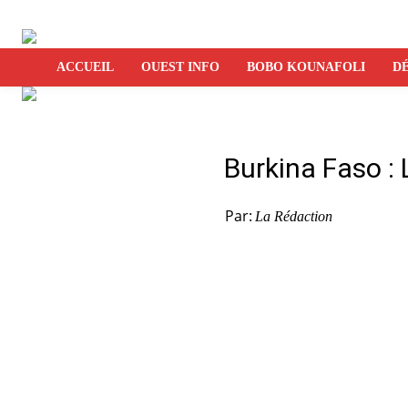
ACCUEIL
OUEST INFO
BOBO KOUNAFOLI
DÉ
Burkina Faso :
Par:
La Rédaction