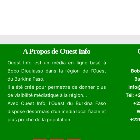
A Propos de Ouest Info
Ouest Info est un média en ligne basé à
Bobo-Dioulasso dans la région de l’Ouest
Bob
du Burkina Faso.
Bu
Il a été créé pour permettre de donner plus
info
de visibilité médiatique à la région. .
Tél: +
Avec Ouest Info, l'Ouest du Burkina Faso
+226
dispose désormais d'un media local fiable et
W
plus proche de la population.
+226