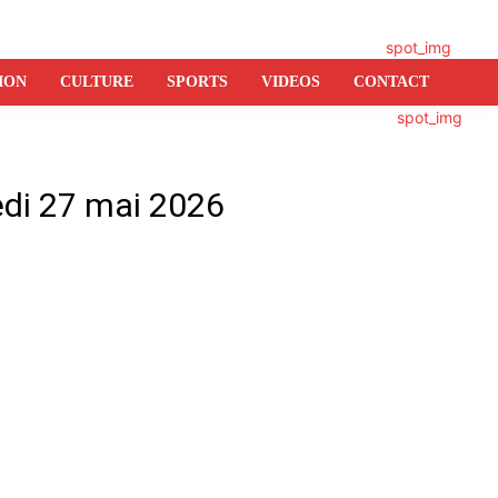
ION
CULTURE
SPORTS
VIDEOS
CONTACT
edi 27 mai 2026
er