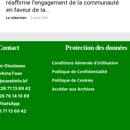
réaffirme l’engagement de la communauté
en faveur de la...
La rédaction
-
5 août 2026
Contact
Protection des données
Conditions Génerale d’Utilisation
o-Dioulasso
Politique de Confidentialité
rkina Faso
Politique de Cookies
@ouestinfo.bf
226 71 13 69 42
Accéder aux Archives
 76 14 16 89
hatsApp:
 71 13 69 42
Formulaire de Recherche