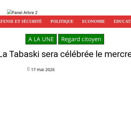
FENSE ET SÉCURITÉ
POLITIQUE
ECONOMIE
EDUCAT
A LA UNE
Regard citoyen
 La Tabaski sera célébrée le mercr
17 mai 2026
Partag