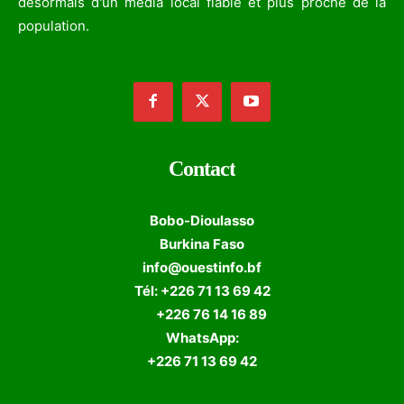
désormais d'un media local fiable et plus proche de la
population.
Contact
Bobo-Dioulasso
Burkina Faso
info@ouestinfo.bf
Tél: +226 71 13 69 42
+226 76 14 16 89
WhatsApp:
+226 71 13 69 42