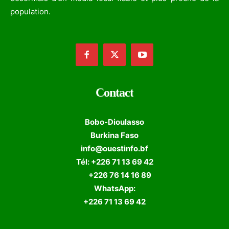
population.
Contact
Bobo-Dioulasso
Burkina Faso
info@ouestinfo.bf
Tél: +226 71 13 69 42
+226 76 14 16 89
WhatsApp:
+226 71 13 69 42