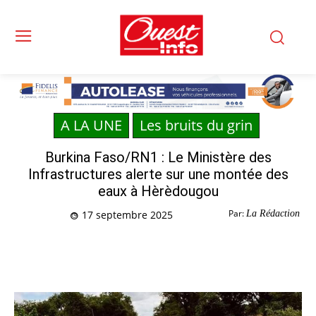
A LA UNE
Les bruits du grin
Burkina Faso/RN1 : Le Ministère des
Infrastructures alerte sur une montée des
eaux à Hèrèdougou
Par:
La Rédaction
17 septembre 2025