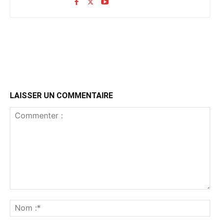
LAISSER UN COMMENTAIRE
Commenter
:
No
:*