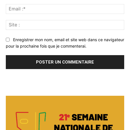
Ema
:*
Sit
:
Enregistrer mon nom, email et site web dans ce navigateur
pour la prochaine fois que je commenterai.