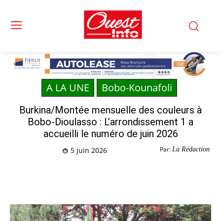
A LA UNE
Bobo-Kounafoli
Burkina/Montée mensuelle des couleurs à
Bobo-Dioulasso : L’arrondissement 1 a
accueilli le numéro de juin 2026
Par:
La Rédaction
5 juin 2026