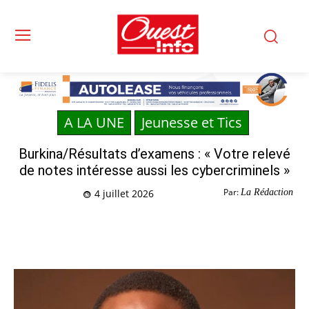
A LA UNE
Jeunesse et Tics
Burkina/Résultats d’examens : « Votre relevé
de notes intéresse aussi les cybercriminels »
Par:
La Rédaction
4 juillet 2026