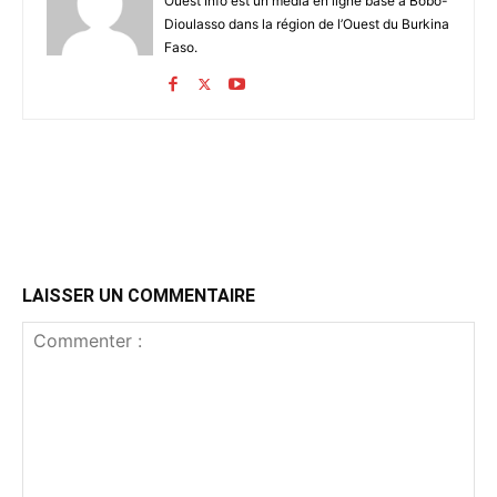
Ouest Info est un média en ligne basé à Bobo-
Dioulasso dans la région de l’Ouest du Burkina
Faso.
LAISSER UN COMMENTAIRE