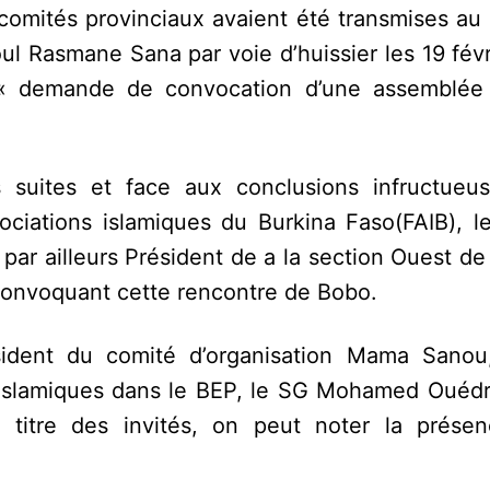
mités provinciaux avaient été transmises au 
l Rasmane Sana par voie d’huissier les 19 févr
 « demande de convocation d’une assemblée
suites et face aux conclusions infructueu
ciations islamiques du Burkina Faso(FAIB), le
ar ailleurs Président de a la section Ouest de
convoquant cette rencontre de Bobo.
ésident du comité d’organisation Mama Sanou
islamiques dans le BEP, le SG Mohamed Ouédr
titre des invités, on peut noter la prése