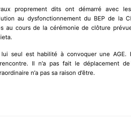
avaux proprement dits ont démarré avec le
olution au dysfonctionnement du BEP de la 
es au cours de la cérémonie de clôture prévu
ieta.
lui seul est habilité à convoquer une AGE. I
encontre. Il n’a pas fait le déplacement d
ordinaire n’a pas sa raison d’être.