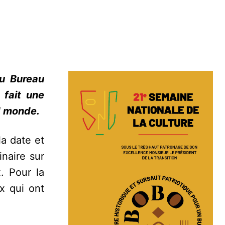
du Bureau
fait une
d monde.
la date et
inaire sur
. Pour la
x qui ont