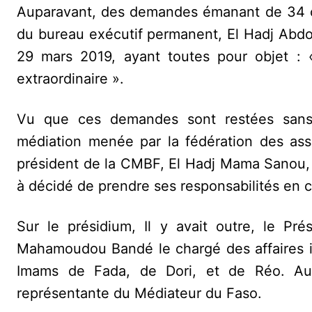
Auparavant, des demandes émanant de 34 co
du bureau exécutif permanent, El Hadj Abdou
29 mars 2019, ayant toutes pour objet :
extraordinaire ».
Vu que ces demandes sont restées sans 
médiation menée par la fédération des asso
président de la CMBF, El Hadj Mama Sanou, p
à décidé de prendre ses responsabilités en 
Sur le présidium, Il y avait outre, le Pr
Mahamoudou Bandé le chargé des affaires 
Imams de Fada, de Dori, et de Réo. Au 
représentante du Médiateur du Faso.