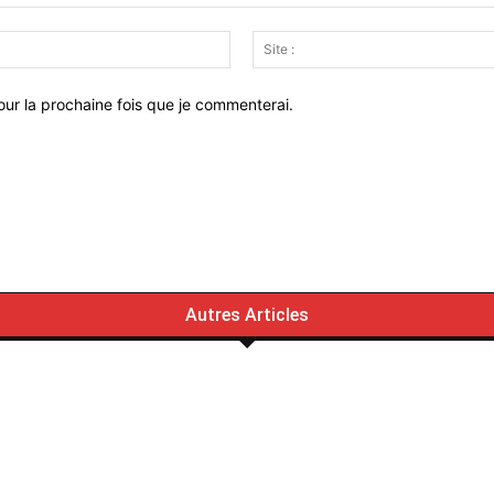
Email
:*
ur la prochaine fois que je commenterai.
Autres Articles