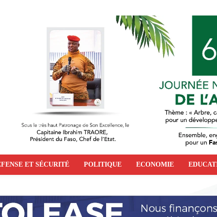
FENSE ET SÉCURITÉ
POLITIQUE
ECONOMIE
EDUCAT