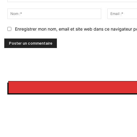
Commenter
:
Nom
:*
Enregistrer mon nom, email et site web dans ce navigateur po