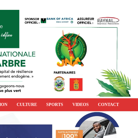
ION
CULTURE
SPORTS
VIDEOS
CONTACT