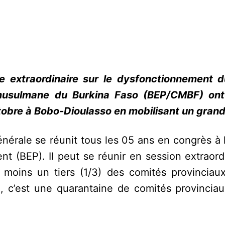
e extraordinaire sur le dysfonctionnement 
usulmane du Burkina Faso (BEP/CMBF) ont 
obre à Bobo-Dioulasso en mobilisant un gran
nérale se réunit tous les 05 ans en congrès à 
nt (BEP). Il peut se réunir en session extraord
u moins un tiers (1/3) des comités provinciaux
, c’est une quarantaine de comités provinciau