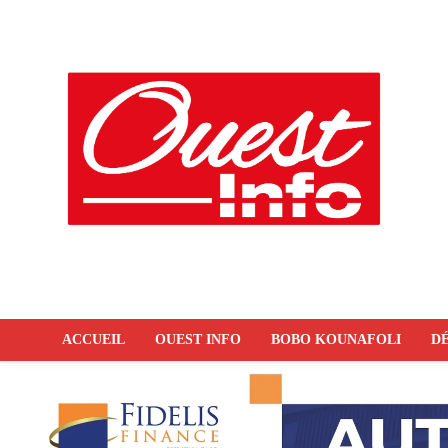
ACCUEIL
OUEST INFO
BOBO KOUNAFOLI
DÉ