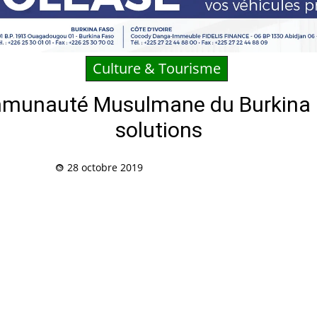
Culture & Tourisme
munauté Musulmane du Burkina : d
solutions
28 octobre 2019
Partag