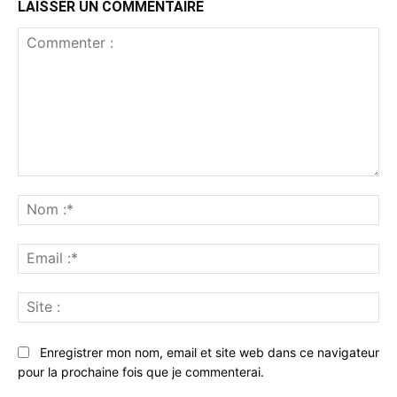
LAISSER UN COMMENTAIRE
Commenter
:
No
:*
Ema
:*
Sit
:
Enregistrer mon nom, email et site web dans ce navigateur
pour la prochaine fois que je commenterai.