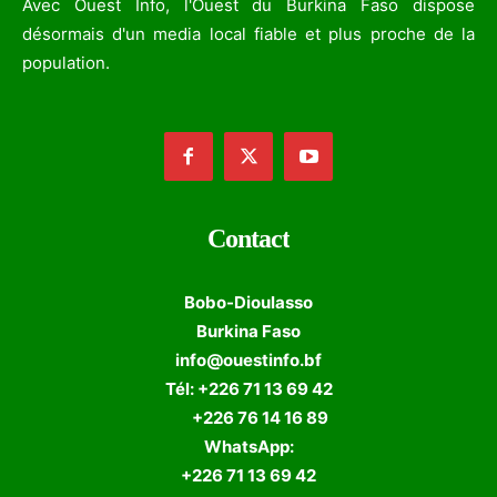
Avec Ouest Info, l'Ouest du Burkina Faso dispose
désormais d'un media local fiable et plus proche de la
population.
Contact
Bobo-Dioulasso
Burkina Faso
info@ouestinfo.bf
Tél: +226 71 13 69 42
+226 76 14 16 89
WhatsApp:
+226 71 13 69 42