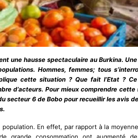
ent une hausse spectaculaire au Burkina. Une 
populations. Hommes, femmes; tous s’interr
lique cette situation ? Que fait l’Etat ? Ce
bre d’acteurs. Pour mieux comprendre cette s
 secteur 6 de Bobo pour recueillir les avis de
s.
a population. En effet, par rapport à la moyenn
ts de grande consommation ont augmenté de