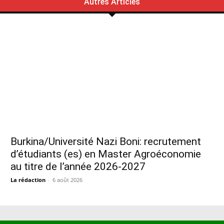
Autres Articles
Burkina/Université Nazi Boni: recrutement
d’étudiants (es) en Master Agroéconomie
au titre de l’année 2026-2027
La rédaction
-
6 août 2026