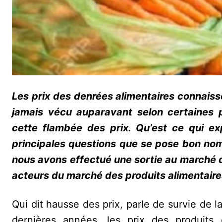
Les prix des denrées alimentaires connaiss
jamais vécu auparavant selon certaines 
cette flambée des prix. Qu’est ce qui exp
principales questions que se pose bon nom
nous avons effectué une sortie au marché du
acteurs du marché des produits alimentaire
Qui dit hausse des prix, parle de survie de l
dernières années, les prix des produi