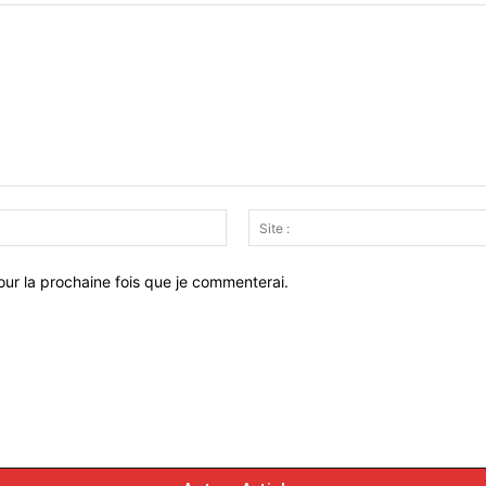
Email
:*
ur la prochaine fois que je commenterai.