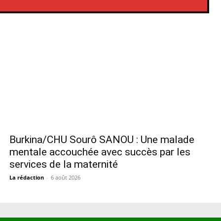
Burkina/CHU Sourô SANOU : Une malade
mentale accouchée avec succès par les
services de la maternité
La rédaction
-
6 août 2026