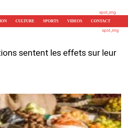
ION
CULTURE
SPORTS
VIDEOS
CONTACT
ons sentent les effets sur leur
er