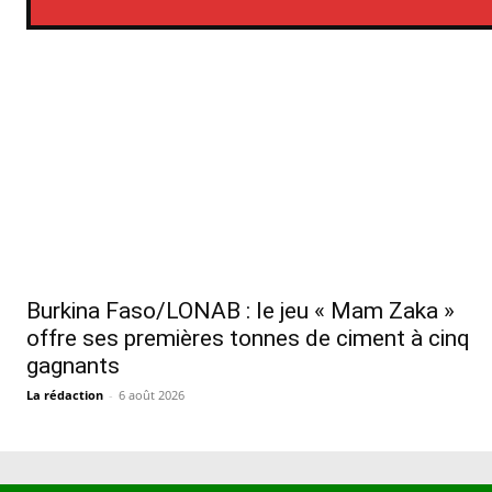
Burkina Faso/LONAB : le jeu « Mam Zaka »
offre ses premières tonnes de ciment à cinq
gagnants
La rédaction
-
6 août 2026