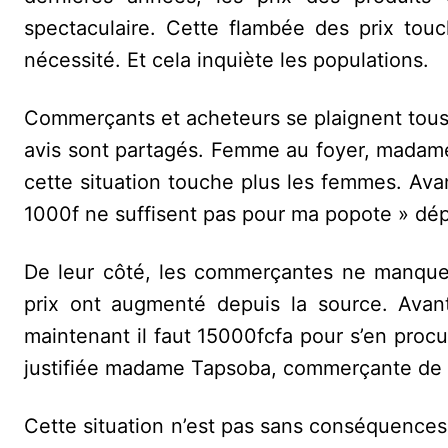
spectaculaire. Cette flambée des prix tou
nécessité. Et cela inquiète les populations.
Commerçants et acheteurs se plaignent tous 
avis sont partagés. Femme au foyer, madame 
cette situation touche plus les femmes. Ava
1000f ne suffisent pas pour ma popote » dépl
De leur côté, les commerçantes ne manquent
prix ont augmenté depuis la source. Avan
maintenant il faut 15000fcfa pour s’en procu
justifiée madame Tapsoba, commerçante de
Cette situation n’est pas sans conséquence