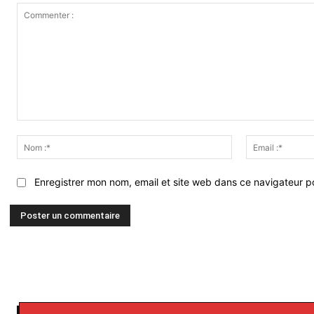
Commenter
:
Nom
:*
Enregistrer mon nom, email et site web dans ce navigateur po