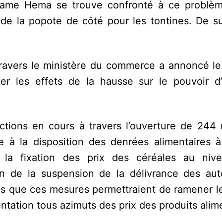
ame Hema se trouve confronté à ce problèm
e la popote de côté pour les tontines. De sur
travers le ministère du commerce a annoncé le 
iter les effets de la hausse sur le pouvoir d
ctions en cours à travers l’ouverture de 244 
e à la disposition des denrées alimentaires à
 la fixation des prix des céréales au nive
ien de la suspension de la délivrance des auto
ons que ces mesures permettraient de ramener l
ntation tous azimuts des prix des produits alim