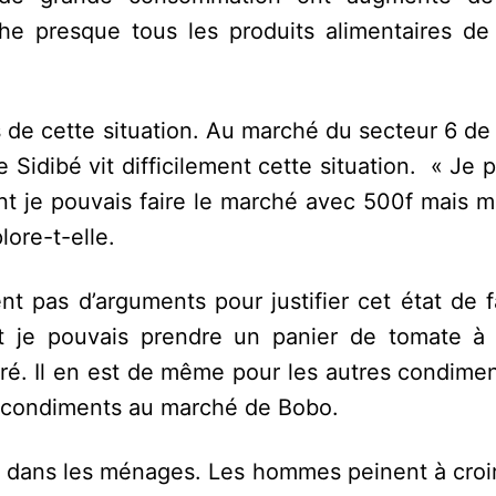
che presque tous les produits alimentaires de
de cette situation. Au marché du secteur 6 de 
Sidibé vit difficilement cette situation. « Je
nt je pouvais faire le marché avec 500f mais m
ore-t-elle.
 pas d’arguments pour justifier cet état de fa
t je pouvais prendre un panier de tomate à
ré. Il en est de même pour les autres condimen
 condiments au marché de Bobo.
s dans les ménages. Les hommes peinent à croir