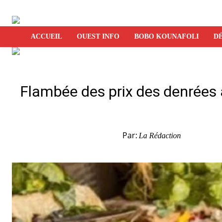
ACCUEIL
OUEST INFO
BOBO KOUNAFOLI
DÉ
Flambée des prix des denrées a
Par:
La Rédaction