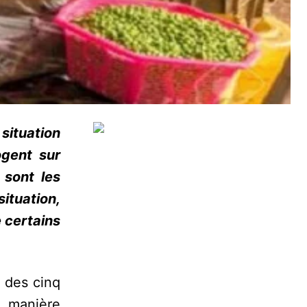
situation
ogent sur
 sont les
ituation,
 certains
e des cinq
 manière