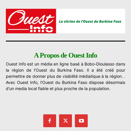
A Propos de Ouest Info
Ouest Info est un média en ligne basé à Bobo-Dioulasso dans
la région de l’Ouest du Burkina Faso. Il a été créé pour
permettre de donner plus de visibilité médiatique à la région. .
Avec Ouest Info, l'Ouest du Burkina Faso dispose désormais
d'un media local fiable et plus proche de la population.