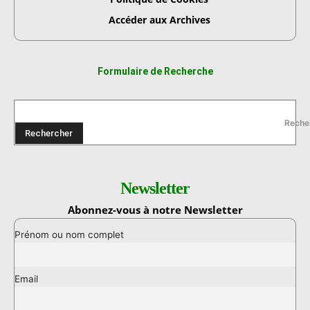
Accéder aux Archives
Formulaire de Recherche
Reche
Rechercher
Newsletter
Abonnez-vous à notre Newsletter
Prénom ou nom complet
Email