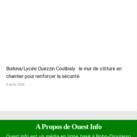
Burkina/Lycée Ouezzin Coulibaly : le mur de clôture en
chantier pour renforcer la sécurité
9 août 2026
A Propos de Ouest Info
Ouest Info est un média en ligne basé à Bobo-Dioulasso