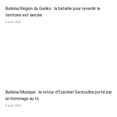
Burkina/Région du Guiriko : la bataille pour reverdir le
territoire est lancée
9 août 2026
Burkina/Musique : le retour d’Ezeckiel Sackoulba porté par
un hommage au tô
9 août 2026