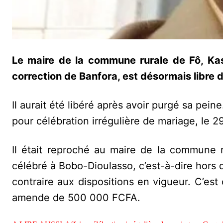
Le maire de la commune rurale de Fô, Kas
correction de Banfora, est désormais libre
Il aurait été libéré après avoir purgé sa pein
pour célébration irrégulière de mariage, le 2
Il était reproché au maire de la commune r
célébré à Bobo-Dioulasso, c’est-à-dire hors d
contraire aux dispositions en vigueur. C’est
amende de 500 000 FCFA.