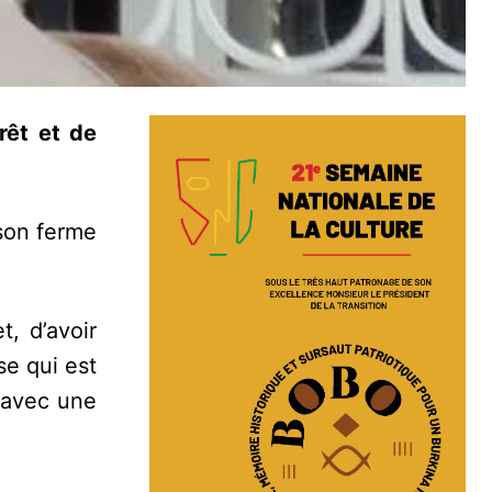
rêt et de
ison ferme
, d’avoir
se qui est
e avec une