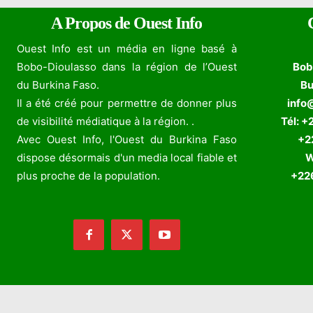
A Propos de Ouest Info
Ouest Info est un média en ligne basé à
Bobo-Dioulasso dans la région de l’Ouest
Bob
du Burkina Faso.
Bu
Il a été créé pour permettre de donner plus
info
de visibilité médiatique à la région. .
Tél: +
Avec Ouest Info, l'Ouest du Burkina Faso
+226
dispose désormais d'un media local fiable et
W
plus proche de la population.
+226