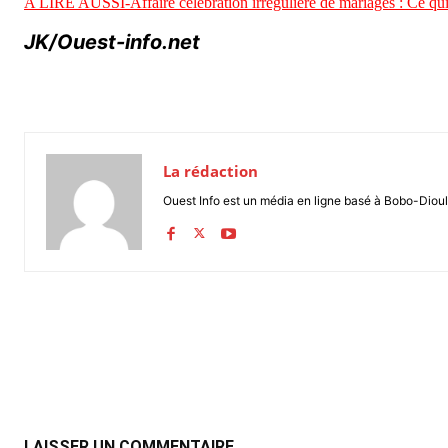
A LIRE AUSSI-Affaire célébration irrégulière de mariages : Ce qu
JK/Ouest-info.net
La rédaction
Ouest Info est un média en ligne basé à Bobo-Dioul
Partager
LAISSER UN COMMENTAIRE