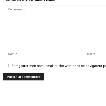
Commenter
:
Nom
:*
Enregistrer mon nom, email et site web dans ce navigateur po