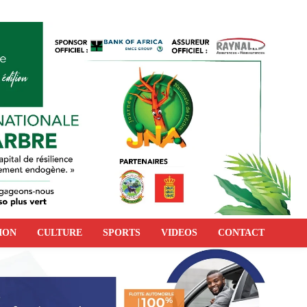
ION
CULTURE
SPORTS
VIDEOS
CONTACT