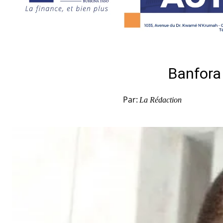
Banfora 
Par:
La Rédaction