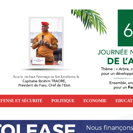
FENSE ET SÉCURITÉ
POLITIQUE
ECONOMIE
EDUCAT