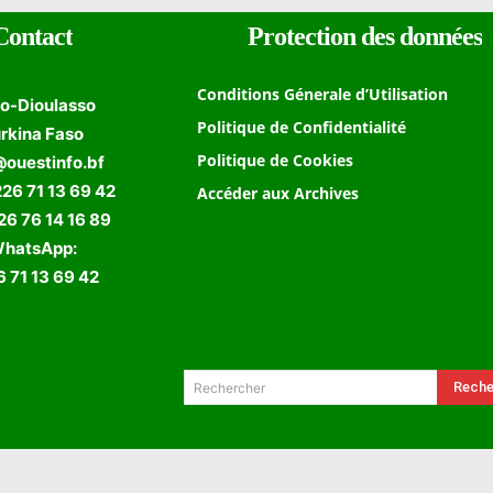
Contact
Protection des données
Conditions Génerale d’Utilisation
o-Dioulasso
Politique de Confidentialité
rkina Faso
Politique de Cookies
@ouestinfo.bf
226 71 13 69 42
Accéder aux Archives
 76 14 16 89
hatsApp:
 71 13 69 42
Formulaire de Recherche
Reche
Rechercher