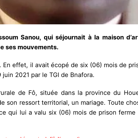
soum Sanou, qui séjournait à la maison d’ar
 de ses mouvements.
e. En effet, il avait écopé de six (06) mois de pr
9 juin 2021 par le TGI de Bnafora.
urale de Fô, située dans la province du Houet
e son ressort territorial, un mariage. Toute cho
 ce qui lui a valu six (06) mois de prison ferm