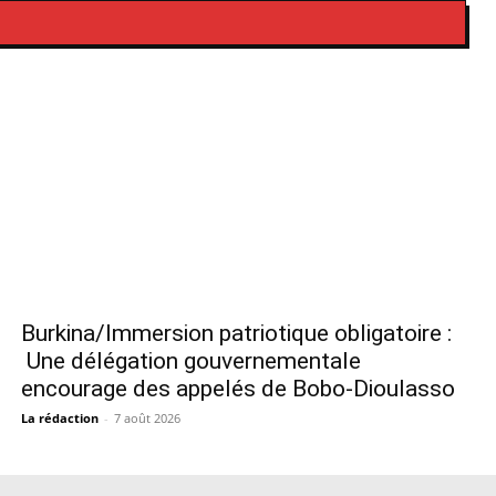
Burkina/Immersion patriotique obligatoire :
Une délégation gouvernementale
encourage des appelés de Bobo-Dioulasso
La rédaction
-
7 août 2026