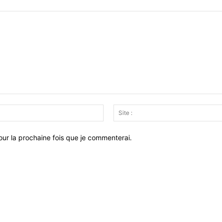
Email
:*
ur la prochaine fois que je commenterai.