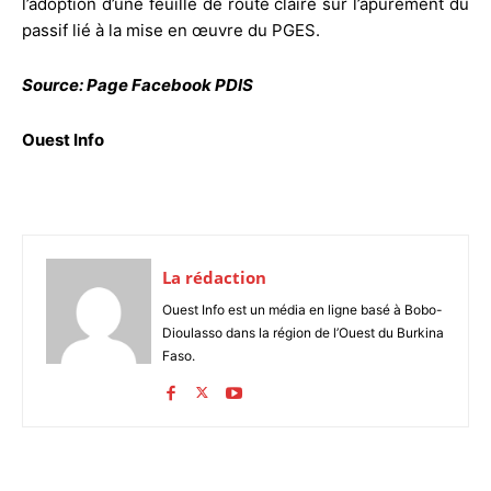
l’adoption d’une feuille de route claire sur l’apurement du
passif lié à la mise en œuvre du PGES.
Source: Page Facebook PDIS
Ouest Info
La rédaction
Ouest Info est un média en ligne basé à Bobo-
Dioulasso dans la région de l’Ouest du Burkina
Faso.