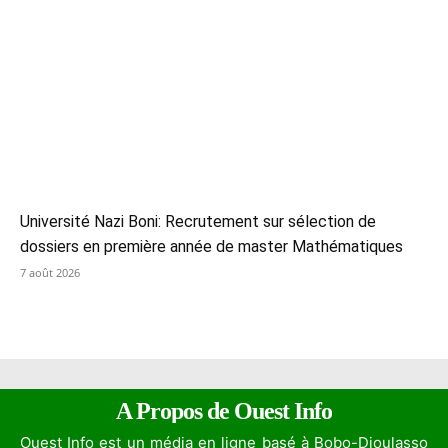
Université Nazi Boni: Recrutement sur sélection de
dossiers en première année de master Mathématiques
7 août 2026
A Propos de Ouest Info
Ouest Info est un média en ligne basé à Bobo-Dioulasso