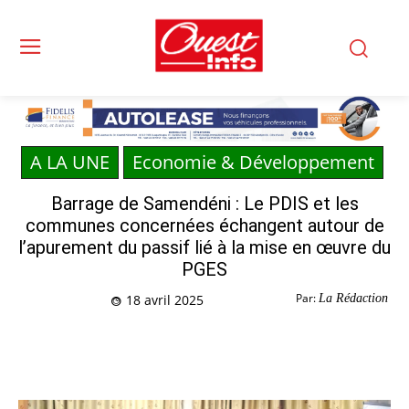
A LA UNE
Economie & Développement
Barrage de Samendéni : Le PDIS et les
communes concernées échangent autour de
l’apurement du passif lié à la mise en œuvre du
PGES
Par:
La Rédaction
18 avril 2025