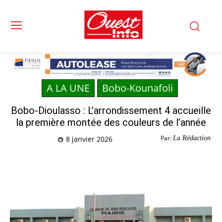
A LA UNE
Bobo-Kounafoli
Bobo-Dioulasso : L’arrondissement 4 accueille
la première montée des couleurs de l’année
Par:
La Rédaction
8 janvier 2026