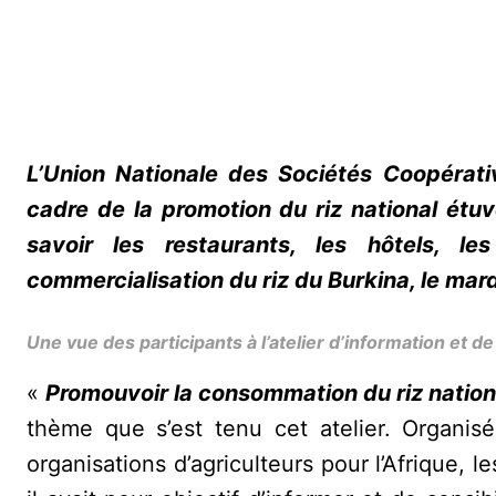
L’Union Nationale des Sociétés Coopérati
cadre de la promotion du riz national étuv
savoir les restaurants, les hôtels, l
commercialisation du riz du Burkina, le m
Une vue des participants à l’atelier d’information et d
«
Promouvoir la consommation du riz nationa
thème que s’est tenu cet atelier. Organi
organisations d’agriculteurs pour l’Afrique, 