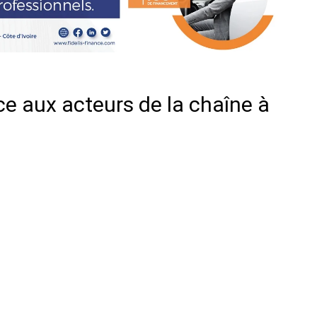
ce aux acteurs de la chaîne à
er