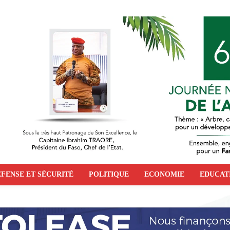
FENSE ET SÉCURITÉ
POLITIQUE
ECONOMIE
EDUCAT