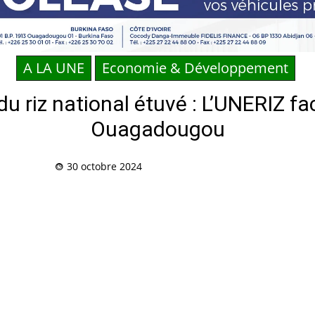
A LA UNE
Economie & Développement
 riz national étuvé : L’UNERIZ fa
Ouagadougou
30 octobre 2024
Partag