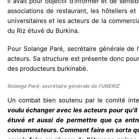
il avait pour objectif d’informer et de sensi
associations de restaurant, les hôteliers e
universitaires et les acteurs de la commercia
du Riz étuvé du Burkina.
Pour Solange Paré, secrétaire générale de l
acteurs. Sa structure est présente donc pour fa
des producteurs burkinabè.
Solange Paré, secrétaire générale de l’UNERIZ
Un combat bien soutenu par le comité inte
voulu échanger avec les acteurs pour qu’il y
étuvé et aussi de permettre que ça entre 
consommateurs. Comment faire en sorte 