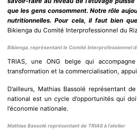
savoir-faire au niveau de l’étuvage puisse ê
que les gens consomment. Notre rôle aujour
nutritionnelles. Pour cela, il faut bien q
Bikienga du Comité Interprofessionnel du Riz
Bikienga, représentant le Comité Interprofessionnel d
TRIAS, une ONG belge qui accompagne l
transformation et la commercialisation, appui c
D’ailleurs, Mathias Bassolé représentant d
national est un cycle d’opportunités qui do
l’économie nationale.
Mathias Bassolé représentant de TRIAS à l’atelier