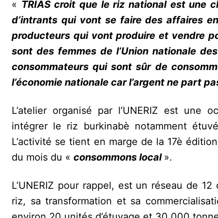
«
TRIAS croit que le riz national est une c
d’intrants qui vont se faire des affaires
producteurs qui vont produire et vendre po
sont des femmes de l’Union nationale des 
consommateurs qui sont sûr de consommer d
l’économie nationale car l’argent ne part pas
L’atelier organisé par l’UNERIZ est une o
intégrer le riz burkinabè notamment étuv
L’activité se tient en marge de la 17è édi
du mois du «
consommons local
».
L’UNERIZ pour rappel, est un réseau de 12
riz, sa transformation et sa commercialisa
environ 20 unités d’étuvage et 30 000 tonne