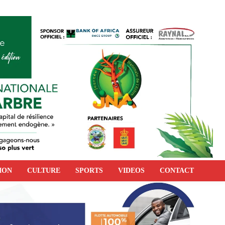
ION
CULTURE
SPORTS
VIDEOS
CONTACT