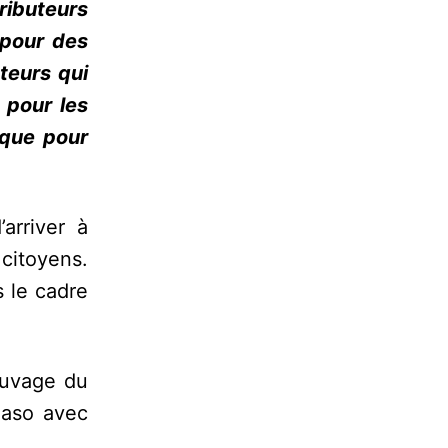
ributeurs
 pour des
teurs qui
 pour les
ique pour
arriver à
citoyens.
 le cadre
tuvage du
Faso avec