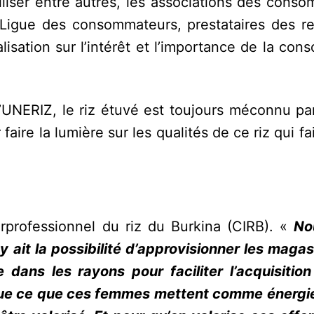
biliser entre autres, les associations des cons
t Ligue des consommateurs, prestataires des re
lisation sur l’intérêt et l’importance de la co
’UNERIZ, le riz étuvé est toujours méconnu par
ire la lumière sur les qualités de ce riz qui fait
rprofessionnel du riz du Burkina (CIRB). «
No
 ait la possibilité d’approvisionner les magas
dans les rayons pour faciliter l’acquisition
que ce que ces femmes mettent comme énerg