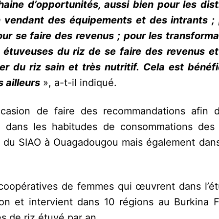
haine d’opportunités, aussi bien pour les dist
 en vendant des équipements et des intrants ;
ur se faire des revenus ; pour les transforma
étuveuses du riz de se faire des revenus et
u riz sain et très nutritif. Cela est bénéf
 ailleurs
», a-t-il indiqué.
ccasion de faire des recommandations afin d’
é dans les habitudes de consommations des 
tion du SIAO à Ouagadougou mais également dans
 coopératives de femmes qui œuvrent dans l’é
tion et intervient dans 10 régions au Burkina 
s de riz étuvé par an.