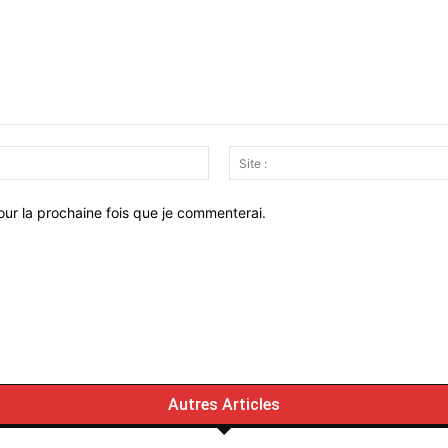
Email
:*
ur la prochaine fois que je commenterai.
Autres Articles