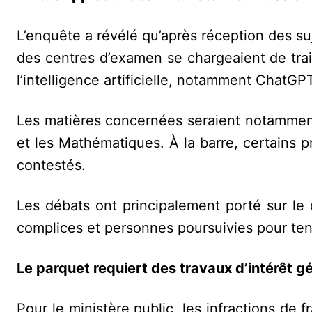
L’enquête a révélé qu’après réception des suj
des centres d’examen se chargeaient de trai
l’intelligence artificielle, notamment ChatGP
Les matières concernées seraient notamment 
et les Mathématiques. À la barre, certains p
contestés.
Les débats ont principalement porté sur le
complices et personnes poursuivies pour ten
Le parquet requiert des travaux d’intérêt 
Pour le ministère public, les infractions de 