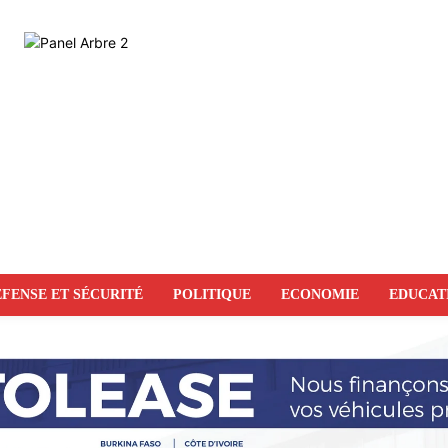
FENSE ET SÉCURITÉ
POLITIQUE
ECONOMIE
EDUCAT