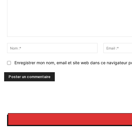
Commenter
:
Nom
:*
Enregistrer mon nom, email et site web dans ce navigateur po