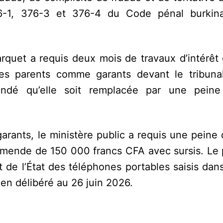
76-1, 376-3 et 376-4 du Code pénal burkin
arquet a requis deux mois de travaux d’intérêt
es parents comme garants devant le tribuna
andé qu’elle soit remplacée par une peine
arants, le ministère public a requis une peine
amende de 150 000 francs CFA avec sursis. Le 
 de l’État des téléphones portables saisis dan
 en délibéré au 26 juin 2026.