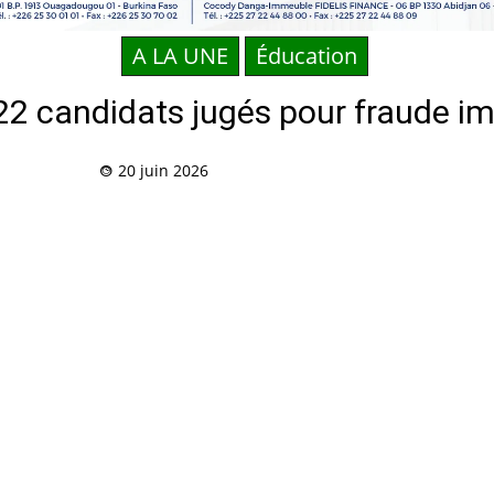
A LA UNE
Éducation
2 candidats jugés pour fraude im
20 juin 2026
Partag