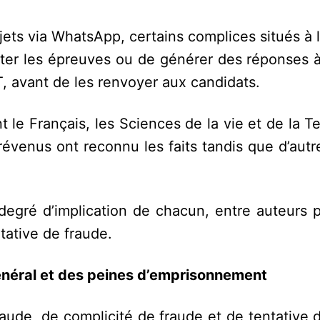
ets via WhatsApp, certains complices situés à l
ter les épreuves ou de générer des réponses à 
T, avant de les renvoyer aux candidats.
le Français, les Sciences de la vie et de la T
révenus ont reconnu les faits tandis que d’autr
 degré d’implication de chacun, entre auteurs 
tative de fraude.
général et des peines d’emprisonnement
fraude, de complicité de fraude et de tentative 