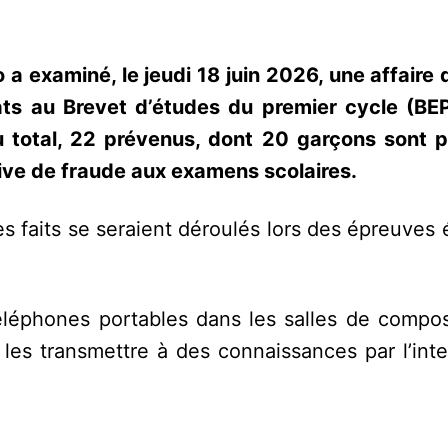
 a examiné, le jeudi 18 juin 2026, une affaire
ts au Brevet d’études du premier cycle (BE
u total, 22 prévenus, dont 20 garçons sont p
tive de fraude aux examens scolaires.
s faits se seraient déroulés lors des épreuves 
téléphones portables dans les salles de compos
les transmettre à des connaissances par l’inte