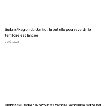
Burkina/Région du Guiriko : la bataille pour reverdir le
territoire est lancée
9 août 2026
Burkina/Musique : le retour d’Ezeckiel Sackoulba porté par