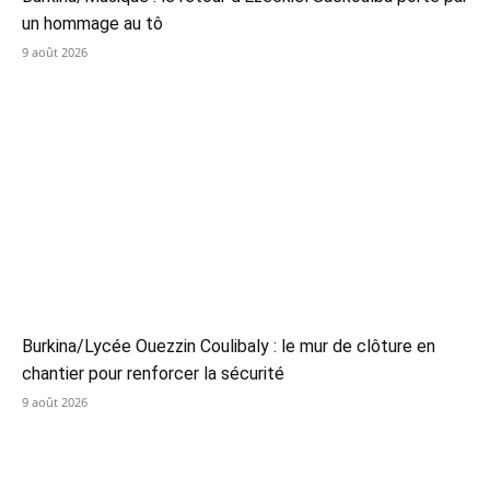
un hommage au tô
9 août 2026
Burkina/Lycée Ouezzin Coulibaly : le mur de clôture en
chantier pour renforcer la sécurité
9 août 2026