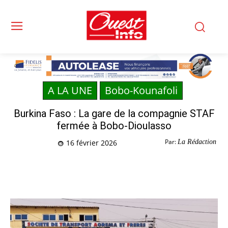
A LA UNE
Bobo-Kounafoli
Burkina Faso : La gare de la compagnie STAF
fermée à Bobo-Dioulasso
Par:
La Rédaction
16 février 2026