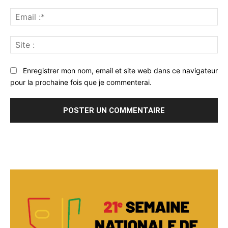
Ema
:*
Sit
:
Enregistrer mon nom, email et site web dans ce navigateur
pour la prochaine fois que je commenterai.