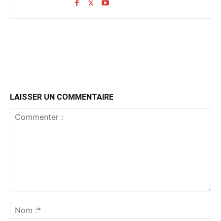
LAISSER UN COMMENTAIRE
Commenter
:
No
:*